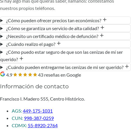
Si hay algo más que quieras saber, llámanos: contestamos
nuestros propios teléfonos.
¿Cómo pueden ofrecer precios tan económicos?
¿Cómo se garantiza un servicio de alta calidad?
¿Necesito un certificado médico de defunción?
¿Cuándo realizo el pago?
¿Cómo puedo estar seguro de que son las cenizas de mí ser
querido?
¿Cuándo pueden entregarme las cenizas de mi ser querido?
4.9
43 reseñas en Google
Información de contacto
Francisco I. Madero 555, Centro Histórico.
AGS:
449-175-1031
CUN:
998-387-0259
CDMX:
55-8920-2764