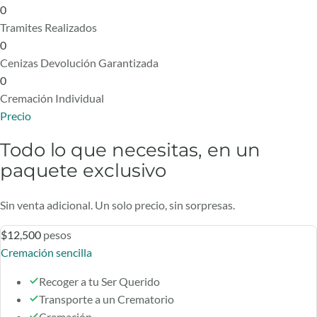
0
Tramites Realizados
0
Cenizas Devolución Garantizada
0
Cremación Individual
Precio
Todo lo que necesitas, en un
paquete exclusivo
Sin venta adicional. Un solo precio, sin sorpresas.
$12,500
pesos
Cremación sencilla
Recoger a tu Ser Querido
Transporte a un Crematorio
Cremación