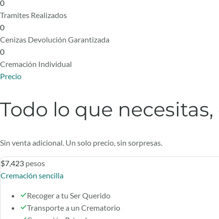
0
Tramites Realizados
0
Cenizas Devolución Garantizada
0
Cremación Individual
Precio
Todo lo que necesitas,
Sin venta adicional. Un solo precio, sin sorpresas.
$7,423
pesos
Cremación sencilla
Recoger a tu Ser Querido
Transporte a un Crematorio