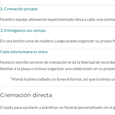
2. Cremación privada
Nuestro equipo altamente experimentado lleva a cabo una cremaci
3. Entregamos sus cenizas
En una bonita urna de madera. Luego puede organizar su propio fu
Cada vida humana es única
Nuestro sencillo servicio de cremación le da la libertad de recorda
familiar a la playa o incluso organizar una celebración en su prop
“Mamá hubiera odiado un funeral formal, así que tuvimos un p
Cremación directa
Creada para ayudarlo a planificar un funeral personalizado sin el g