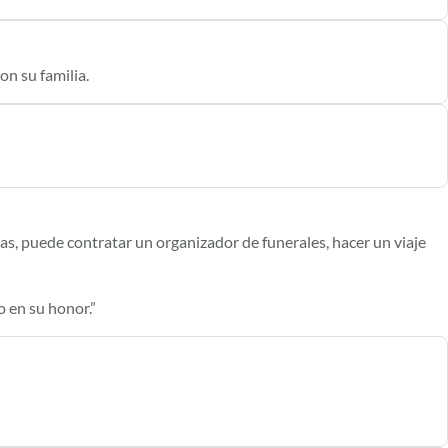
n su familia.
izas, puede contratar un organizador de funerales, hacer un viaje
o en su honor.”