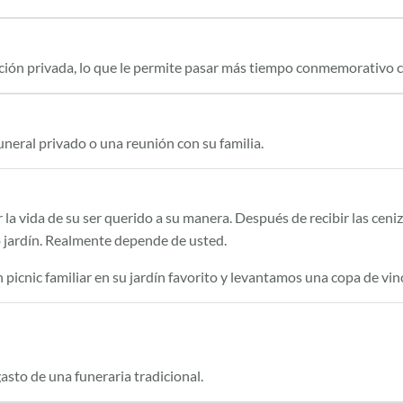
ón privada, lo que le permite pasar más tiempo conmemorativo co
neral privado o una reunión con su familia.
r la vida de su ser querido a su manera. Después de recibir las cen
io jardín. Realmente depende de usted.
icnic familiar en su jardín favorito y levantamos una copa de vin
asto de una funeraria tradicional.