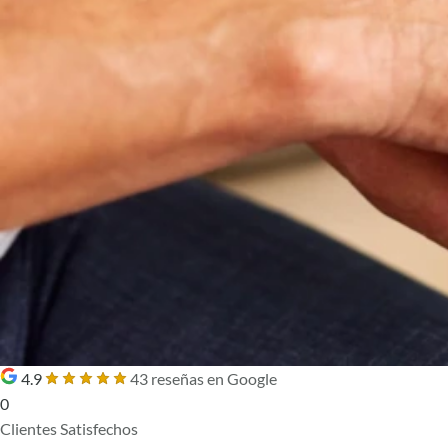
4.9
43 reseñas en Google
0
Clientes Satisfechos