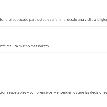
neral adecuado para usted y su familia: desde una visita a la iglesi
ente resulta mucho más barato.
ación respetables y comprensivos, y entendemos que las decisione