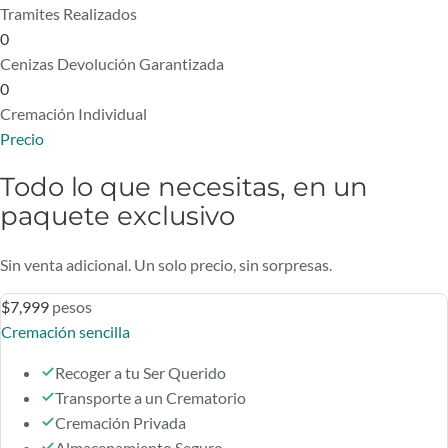
Tramites Realizados
0
Cenizas Devolución Garantizada
0
Cremación Individual
Precio
Todo lo que necesitas, en un
paquete exclusivo
Sin venta adicional. Un solo precio, sin sorpresas.
$7,999
pesos
Cremación sencilla
Recoger a tu Ser Querido
Transporte a un Crematorio
Cremación Privada
Almacenamiento Seguro