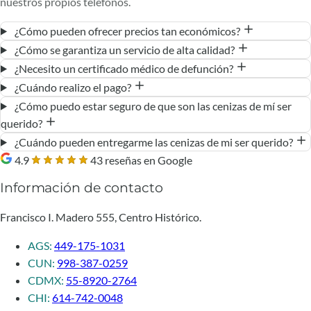
nuestros propios teléfonos.
¿Cómo pueden ofrecer precios tan económicos?
¿Cómo se garantiza un servicio de alta calidad?
¿Necesito un certificado médico de defunción?
¿Cuándo realizo el pago?
¿Cómo puedo estar seguro de que son las cenizas de mí ser
querido?
¿Cuándo pueden entregarme las cenizas de mi ser querido?
4.9
43 reseñas en Google
Información de contacto
Francisco I. Madero 555, Centro Histórico.
AGS:
449-175-1031
CUN:
998-387-0259
CDMX:
55-8920-2764
CHI:
614-742-0048