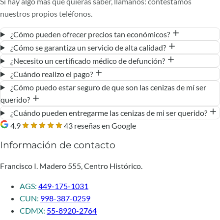
Si hay algo más que quieras saber, llámanos: contestamos
nuestros propios teléfonos.
¿Cómo pueden ofrecer precios tan económicos?
¿Cómo se garantiza un servicio de alta calidad?
¿Necesito un certificado médico de defunción?
¿Cuándo realizo el pago?
¿Cómo puedo estar seguro de que son las cenizas de mí ser
querido?
¿Cuándo pueden entregarme las cenizas de mi ser querido?
4.9
43 reseñas en Google
Información de contacto
Francisco I. Madero 555, Centro Histórico.
AGS:
449-175-1031
CUN:
998-387-0259
CDMX:
55-8920-2764