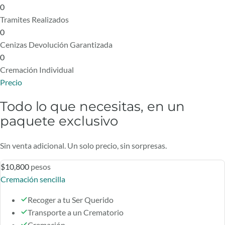
0
Tramites Realizados
0
Cenizas Devolución Garantizada
0
Cremación Individual
Precio
Todo lo que necesitas, en un
paquete exclusivo
Sin venta adicional. Un solo precio, sin sorpresas.
$10,800
pesos
Cremación sencilla
Recoger a tu Ser Querido
Transporte a un Crematorio
Cremación