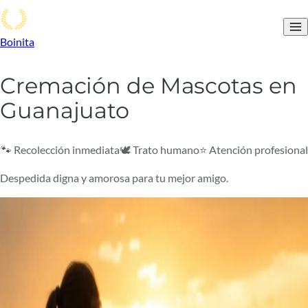
Boinita
Cremación de Mascotas en
Guanajuato
🐾 Recolección inmediata
🕊️ Trato humano
⭐ Atención profesional
Despedida digna y amorosa para tu mejor amigo.