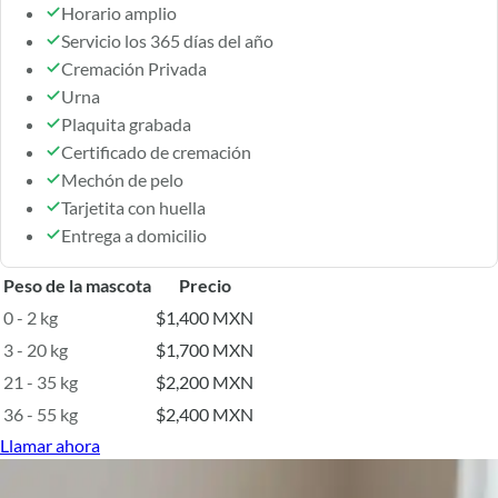
Horario amplio
Servicio los 365 días del año
Cremación Privada
Urna
Plaquita grabada
Certificado de cremación
Mechón de pelo
Tarjetita con huella
Entrega a domicilio
Peso de la mascota
Precio
0 - 2 kg
$1,400 MXN
3 - 20 kg
$1,700 MXN
21 - 35 kg
$2,200 MXN
36 - 55 kg
$2,400 MXN
Llamar ahora