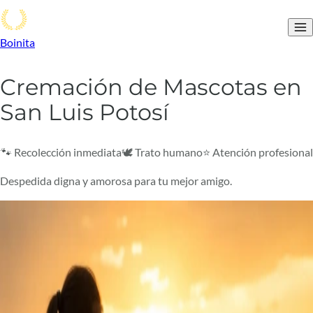
Boinita
Cremación de Mascotas en
San Luis Potosí
🐾 Recolección inmediata
🕊️ Trato humano
⭐ Atención profesional
Despedida digna y amorosa para tu mejor amigo.