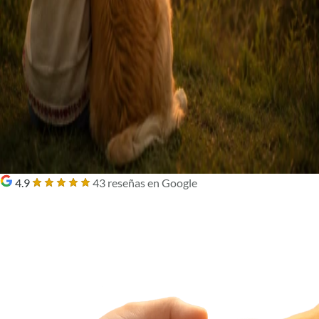
4.9
43 reseñas en Google