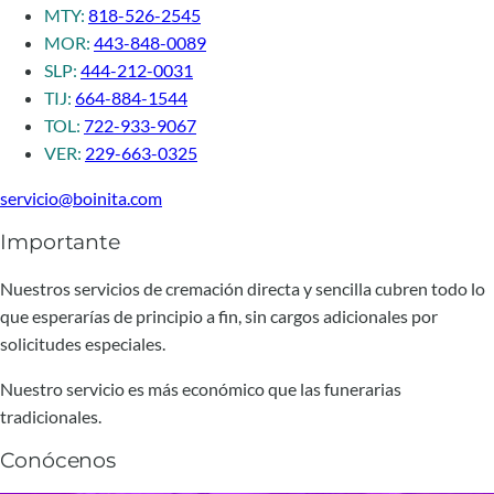
MTY:
818-526-2545
MOR:
443-848-0089
SLP:
444-212-0031
TIJ:
664-884-1544
TOL:
722-933-9067
VER:
229-663-0325
servicio@boinita.com
Importante
Nuestros servicios de cremación directa y sencilla cubren todo lo
que esperarías de principio a fin, sin cargos adicionales por
solicitudes especiales.
Nuestro servicio es más económico que las funerarias
tradicionales.
Conócenos