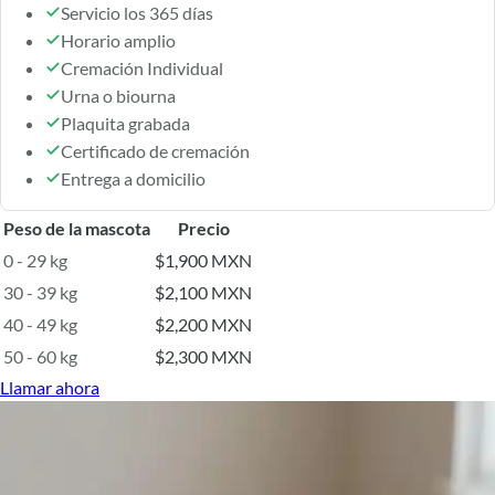
Servicio los 365 días
Horario amplio
Cremación Individual
Urna o biourna
Plaquita grabada
Certificado de cremación
Entrega a domicilio
Peso de la mascota
Precio
0 - 29 kg
$1,900 MXN
30 - 39 kg
$2,100 MXN
40 - 49 kg
$2,200 MXN
50 - 60 kg
$2,300 MXN
Llamar ahora