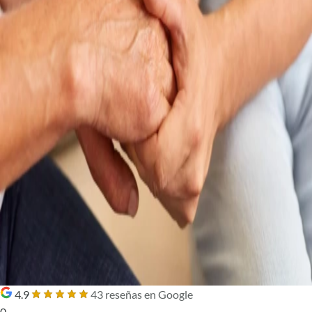
4.9
43 reseñas en Google
0