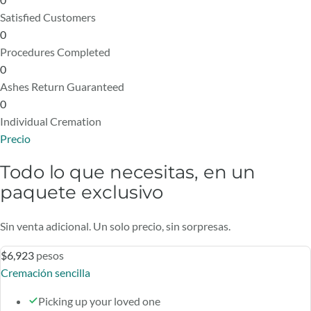
Satisfied Customers
0
Procedures Completed
0
Ashes Return Guaranteed
0
Individual Cremation
Precio
Todo lo que necesitas, en un
paquete exclusivo
Sin venta adicional. Un solo precio, sin sorpresas.
$6,923
pesos
Cremación sencilla
Picking up your loved one