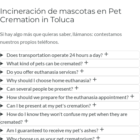
Incineración de mascotas en Pet
Cremation in Toluca
Si hay algo más que quieras saber, llámanos: contestamos
nuestros propios teléfonos.
Does transportation operate 24 hours a day?
What kind of pets can be cremated?
Do you offer euthanasia services?
Why should I choose home euthanasia?
Can several people be present?
How should we prepare for the euthanasia appointment?
Can I be present at my pet's cremation?
How do I know they won't confuse my pet when they are
cremated?
Am I guaranteed to receive my pet's ashes?
Why choose us as your pet crematorium?