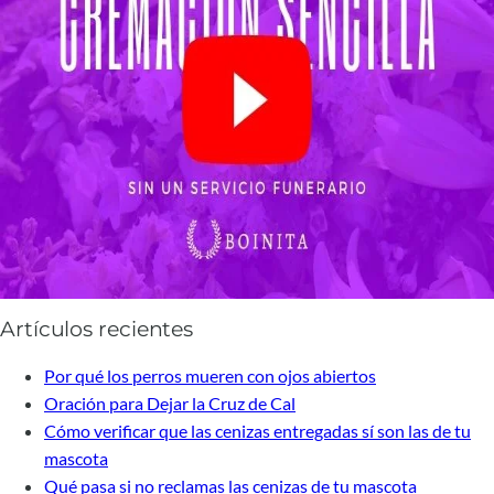
Artículos recientes
Por qué los perros mueren con ojos abiertos
Oración para Dejar la Cruz de Cal
Cómo verificar que las cenizas entregadas sí son las de tu
mascota
Qué pasa si no reclamas las cenizas de tu mascota