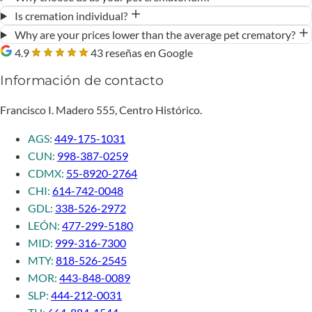
Is cremation individual?
Why are your prices lower than the average pet crematory?
4.9
43 reseñas en Google
Información de contacto
Francisco I. Madero 555, Centro Histórico.
AGS:
449-175-1031
CUN:
998-387-0259
CDMX:
55-8920-2764
CHI:
614-742-0048
GDL:
338-526-2972
LEÓN:
477-299-5180
MID:
999-316-7300
MTY:
818-526-2545
MOR:
443-848-0089
SLP:
444-212-0031