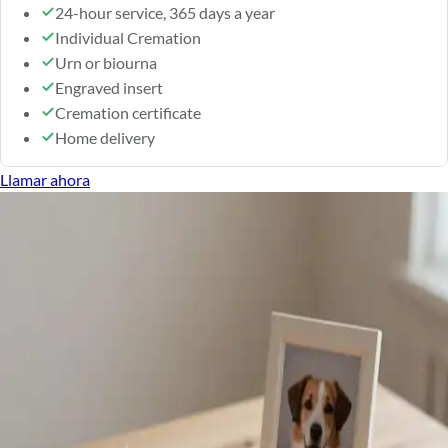
24-hour service, 365 days a year
Individual Cremation
Urn or biourna
Engraved insert
Cremation certificate
Home delivery
Llamar ahora