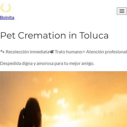
Boinita
Pet Cremation in Toluca
🐾 Recolección inmediata
🕊️ Trato humano
⭐ Atención profesional
Despedida digna y amorosa para tu mejor amigo.