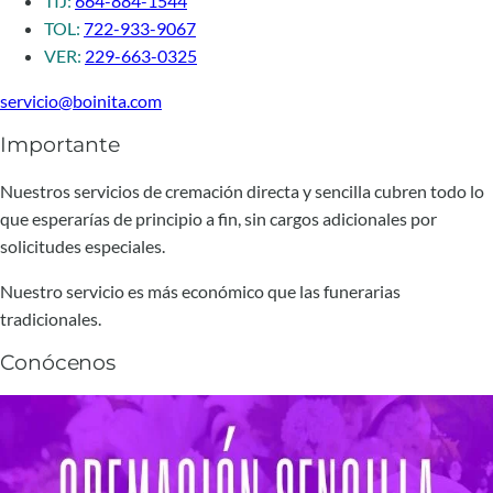
TIJ:
664-884-1544
TOL:
722-933-9067
VER:
229-663-0325
servicio@boinita.com
Importante
Nuestros servicios de cremación directa y sencilla cubren todo lo
que esperarías de principio a fin, sin cargos adicionales por
solicitudes especiales.
Nuestro servicio es más económico que las funerarias
tradicionales.
Conócenos