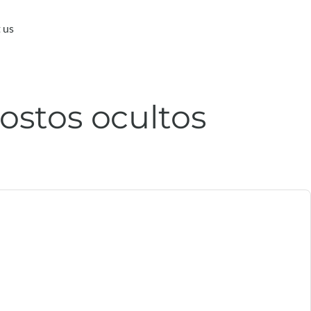
 us
ostos ocultos