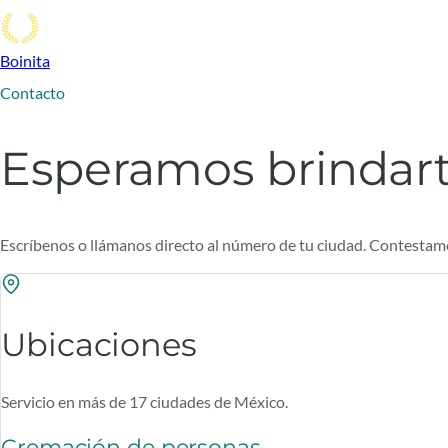
Boinita
Contacto
Esperamos brindarte
Escríbenos o llámanos directo al número de tu ciudad. Contestam
Ubicaciones
Servicio en más de 17 ciudades de México.
Cremación de personas