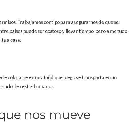
y permisos. Trabajamos contigo para asegurarnos de que se
entre países puede ser costoso y llevar tiempo, pero a menudo
lta a casa.
uede colocarse en un ataúd que luego se transporta en un
traslado de restos humanos.
lo que nos mueve