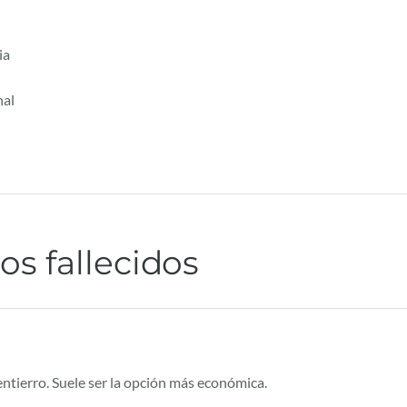
ia
nal
os fallecidos
entierro. Suele ser la opción más económica.