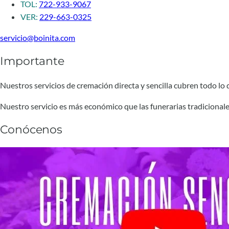
TOL:
722-933-9067
VER:
229-663-0325
servicio@boinita.com
Importante
Nuestros servicios de cremación directa y sencilla cubren todo lo qu
Nuestro servicio es más económico que las funerarias tradicionale
Conócenos