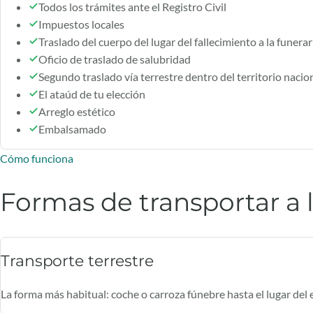
Todos los trámites ante el Registro Civil
Impuestos locales
Traslado del cuerpo del lugar del fallecimiento a la funerar
Oficio de traslado de salubridad
Segundo traslado vía terrestre dentro del territorio nacio
El ataúd de tu elección
Arreglo estético
Embalsamado
Cómo funciona
Formas de transportar a l
Transporte terrestre
La forma más habitual: coche o carroza fúnebre hasta el lugar del 