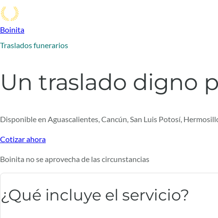
Boinita
Traslados funerarios
Un traslado digno p
Disponible en Aguascalientes, Cancún, San Luis Potosí, Hermosillo
Cotizar ahora
Boinita no se aprovecha de las circunstancias
¿Qué incluye el servicio?