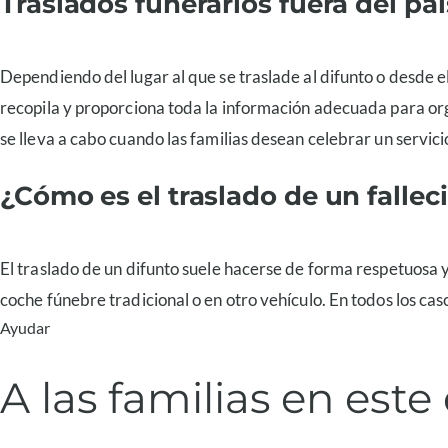
Traslados funerarios fuera del paí
Dependiendo del lugar al que se traslade al difunto o desde 
recopila y proporciona toda la información adecuada para org
se lleva a cabo cuando las familias desean celebrar un servicio
¿Cómo es el traslado de un fallec
El traslado de un difunto suele hacerse de forma respetuosa 
coche fúnebre tradicional o en otro vehículo. En todos los cas
Ayudar
A las familias en est