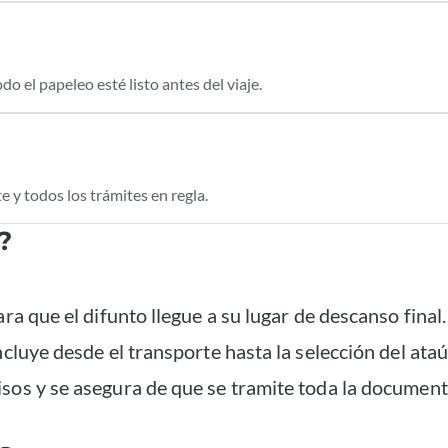
 el papeleo esté listo antes del viaje.
e y todos los trámites en regla.
?
ara que el difunto llegue a su lugar de descanso fina
ncluye desde el transporte hasta la selección del ata
sos y se asegura de que se tramite toda la document