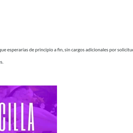
e esperarías de principio a fin, sin cargos adicionales por solicitu
s.