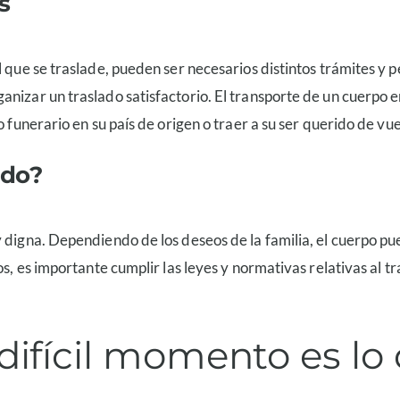
s
el que se traslade, pueden ser necesarios distintos trámites 
anizar un traslado satisfactorio. El transporte de un cuerpo 
 funerario en su país de origen o traer a su ser querido de vue
ido?
y digna. Dependiendo de los deseos de la familia, el cuerpo p
os, es importante cumplir las leyes y normativas relativas al 
e difícil momento es 