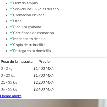
Horario amplio
Servicio los 365 días del año
Cremación Privada
Urna
Plaquita grabada
Certificado de cremación
Mechoncito de pelo
Copia de su huellita
Entrega en tu domicilio
Peso de la mascota
Precio
0 - 2 kg
$1,400 MXN
3 - 20 kg
$1,700 MXN
21 - 35 kg
$2,200 MXN
36 - 55 kg
$2,400 MXN
Llamar ahora