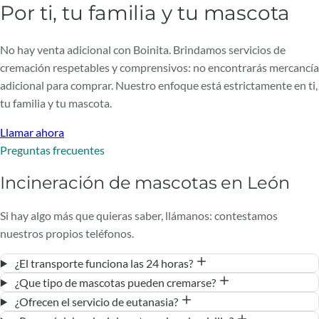
Por ti, tu familia y tu mascota
No hay venta adicional con Boinita. Brindamos servicios de
cremación respetables y comprensivos: no encontrarás mercancía
adicional para comprar. Nuestro enfoque está estrictamente en ti,
tu familia y tu mascota.
Llamar ahora
Preguntas frecuentes
Incineración de mascotas en León
Si hay algo más que quieras saber, llámanos: contestamos
nuestros propios teléfonos.
¿El transporte funciona las 24 horas?
¿Que tipo de mascotas pueden cremarse?
¿Ofrecen el servicio de eutanasia?