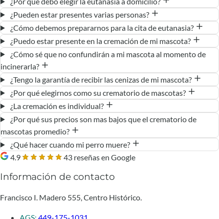
¿Por qué debo elegir la eutanasia a domicilio?
¿Pueden estar presentes varias personas?
¿Cómo debemos prepararnos para la cita de eutanasia?
¿Puedo estar presente en la cremación de mi mascota?
¿Cómo sé que no confundirán a mi mascota al momento de
incinerarla?
¿Tengo la garantía de recibir las cenizas de mi mascota?
¿Por qué elegirnos como su crematorio de mascotas?
¿La cremación es individual?
¿Por qué sus precios son mas bajos que el crematorio de
mascotas promedio?
¿Qué hacer cuando mi perro muere?
4.9
43 reseñas en Google
Información de contacto
Francisco I. Madero 555, Centro Histórico.
AGS:
449-175-1031