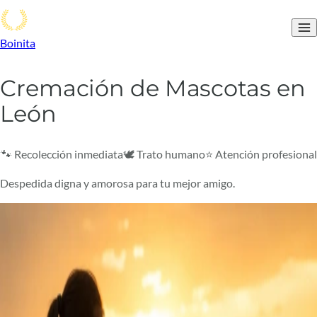
Boinita
Cremación de Mascotas en
León
🐾 Recolección inmediata
🕊️ Trato humano
⭐ Atención profesional
Despedida digna y amorosa para tu mejor amigo.