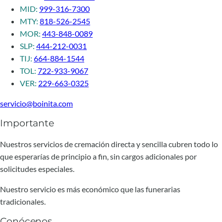
MID:
999-316-7300
MTY:
818-526-2545
MOR:
443-848-0089
SLP:
444-212-0031
TIJ:
664-884-1544
TOL:
722-933-9067
VER:
229-663-0325
servicio@boinita.com
Importante
Nuestros servicios de cremación directa y sencilla cubren todo lo
que esperarías de principio a fin, sin cargos adicionales por
solicitudes especiales.
Nuestro servicio es más económico que las funerarias
tradicionales.
Conócenos