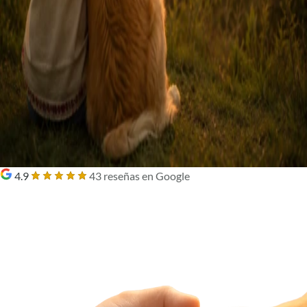
4.9
43 reseñas en Google