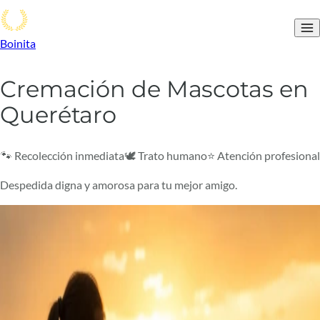
Boinita
Cremación de Mascotas en
Querétaro
🐾 Recolección inmediata
🕊️ Trato humano
⭐ Atención profesional
Despedida digna y amorosa para tu mejor amigo.