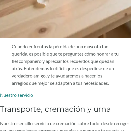
Cuando enfrentas la pérdida de una mascota tan
querida, es posible que te preguntes cómo honrar a tu
fiel compañero y apreciar los recuerdos que quedan
atrás. Entendemos lo difícil que es despedirse de un
verdadero amigo, y te ayudaremos a hacer los
arreglos que mejor se adapten a tus necesidades.
Nuestro servicio
Transporte, cremación y urna
Nuestro sencillo servicio de cremación cubre todo, desde recoger
a tu mascota hasta entregar sus cenizas a mano en tu puerta, y