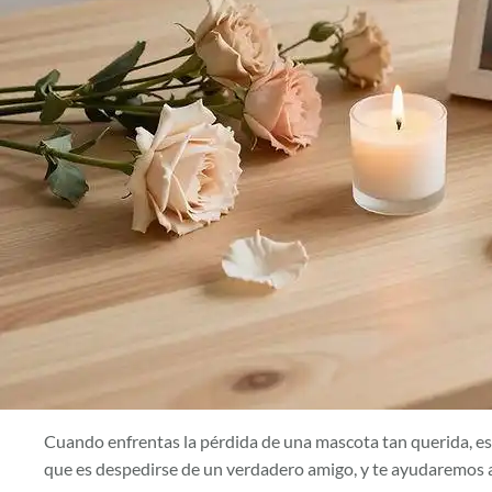
Cuando enfrentas la pérdida de una mascota tan querida, es 
que es despedirse de un verdadero amigo, y te ayudaremos a