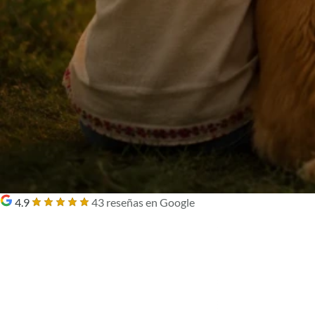
4.9
43 reseñas en Google