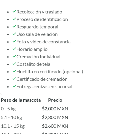
Recolección y traslado
Proceso de identificación
Resguardo temporal
Uso sala de velación
Foto y video de constancia
Horario amplio
Cremación Individual
Costalito de tela
Huellita en certificado (opcional)
Certificado de cremación
Entrega cenizas en sucursal
Peso de la mascota
Precio
0 - 5 kg
$2,000 MXN
5.1 - 10 kg
$2,300 MXN
10.1 - 15 kg
$2,600 MXN