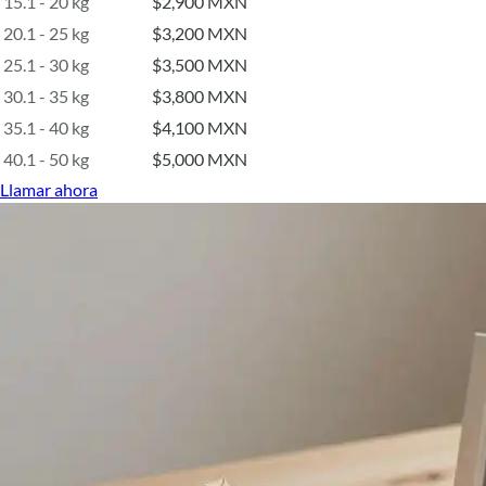
15.1 - 20 kg
$2,900 MXN
20.1 - 25 kg
$3,200 MXN
25.1 - 30 kg
$3,500 MXN
30.1 - 35 kg
$3,800 MXN
35.1 - 40 kg
$4,100 MXN
40.1 - 50 kg
$5,000 MXN
Llamar ahora