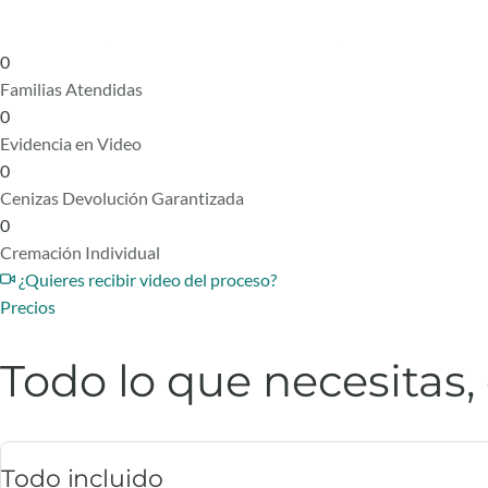
0
Familias Atendidas
0
Evidencia en Video
0
Cenizas Devolución Garantizada
0
Cremación Individual
¿Quieres recibir video del proceso?
Precios
Todo lo que necesitas,
Todo incluido