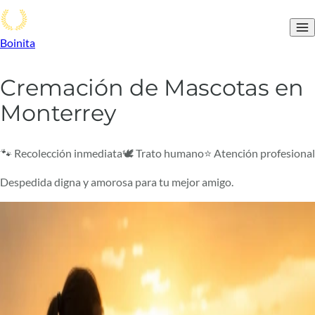
Boinita
Cremación de Mascotas en
Monterrey
🐾 Recolección inmediata
🕊️ Trato humano
⭐ Atención profesional
Despedida digna y amorosa para tu mejor amigo.