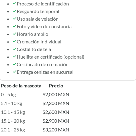
Proceso de identificación
Resguardo temporal
Uso sala de velación
Foto y video de constancia
Horario amplio
Cremación Individual
Costalito de tela
Huellita en certificado (opcional)
Certificado de cremación
Entrega cenizas en sucursal
Peso de la mascota
Precio
0 - 5 kg
$2,000 MXN
5.1 - 10 kg
$2,300 MXN
10.1 - 15 kg
$2,600 MXN
15.1 - 20 kg
$2,900 MXN
20.1 - 25 kg
$3,200 MXN