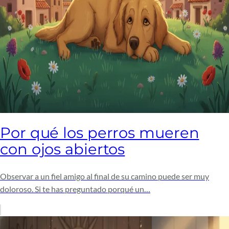
Por qué los perros mueren
con ojos abiertos
Observar a un fiel amigo al final de su camino puede ser muy
doloroso. Si te has preguntado porqué un…