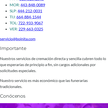
MOR:
443-848-0089
SLP:
444-212-0031
TIJ:
664-884-1544
TOL:
722-933-9067
VER:
229-663-0325
servicio@boinita.com
Importante
Nuestros servicios de cremación directa y sencilla cubren todo lo
que esperarías de principio a fin, sin cargos adicionales por
solicitudes especiales.
Nuestro servicio es más económico que las funerarias
tradicionales.
Conócenos