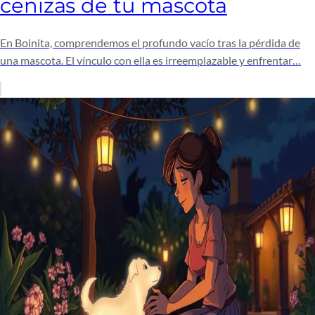
cenizas de tu mascota
En Boinita, comprendemos el profundo vacío tras la pérdida de
una mascota. El vínculo con ella es irreemplazable y enfrentar…