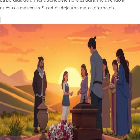
nuestras mascotas. Su adiós deja una marca eterna en…