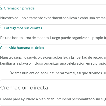
2. Cremación privada
Nuestro equipo altamente experimentado lleva a cabo una cremaci
3. Entregamos sus cenizas
En una bonita urna de madera. Luego puede organizar su propio fu
Cada vida humana es única
Nuestro sencillo servicio de cremación le da la libertad de recorda
familiar a la playa o incluso organizar una celebración en su prop
“Mamá hubiera odiado un funeral formal, así que tuvimos un p
Cremación directa
Creada para ayudarlo a planificar un funeral personalizado sin el g