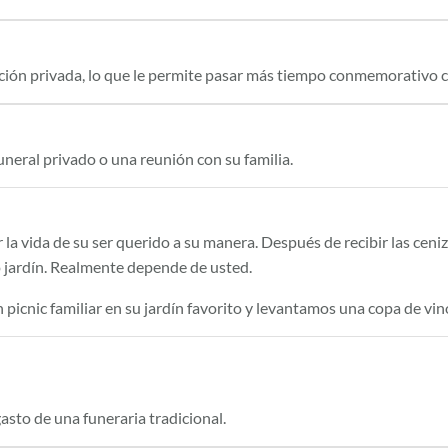
ón privada, lo que le permite pasar más tiempo conmemorativo co
neral privado o una reunión con su familia.
r la vida de su ser querido a su manera. Después de recibir las cen
io jardín. Realmente depende de usted.
icnic familiar en su jardín favorito y levantamos una copa de vin
asto de una funeraria tradicional.