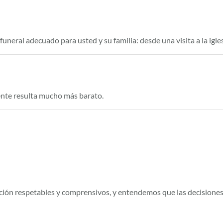
neral adecuado para usted y su familia: desde una visita a la iglesi
ente resulta mucho más barato.
ación respetables y comprensivos, y entendemos que las decisione