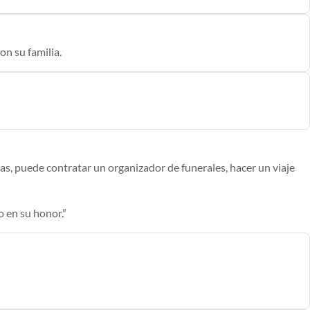
n su familia.
izas, puede contratar un organizador de funerales, hacer un viaje
o en su honor.”