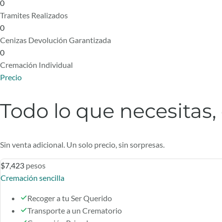
0
Tramites Realizados
0
Cenizas Devolución Garantizada
0
Cremación Individual
Precio
Todo lo que necesitas,
Sin venta adicional. Un solo precio, sin sorpresas.
$7,423
pesos
Cremación sencilla
Recoger a tu Ser Querido
Transporte a un Crematorio