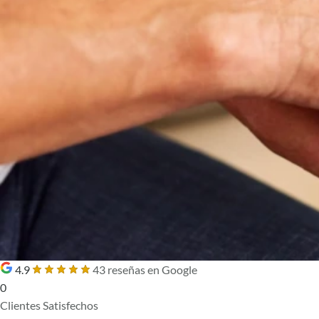
4.9
43 reseñas en Google
0
Clientes Satisfechos