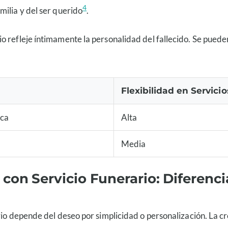
4
milia y del ser querido
.
io refleje íntimamente la personalidad del fallecido. Se pue
Flexibilidad en Servicio
ca
Alta
Media
con Servicio Funerario: Diferenci
rio depende del deseo por simplicidad o personalización. La cr