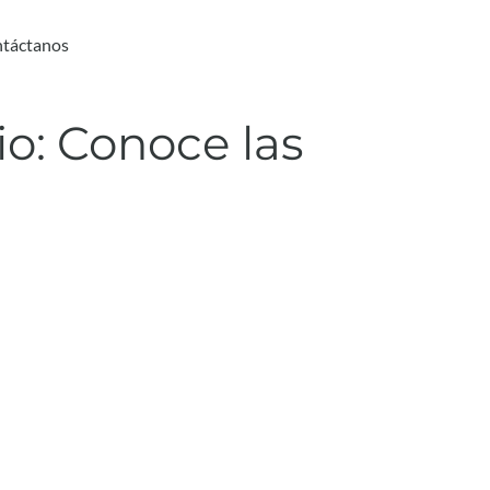
táctanos
io: Conoce las