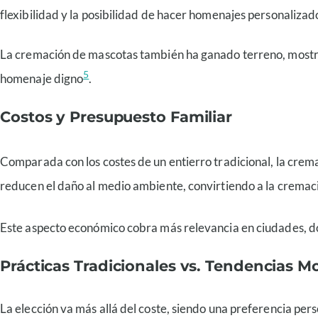
flexibilidad y la posibilidad de hacer homenajes personaliza
La cremación de mascotas también ha ganado terreno, mostr
5
homenaje digno
.
Costos y Presupuesto Familiar
Comparada con los costes de un entierro tradicional, la cre
reducen el daño al medio ambiente, convirtiendo a la cremaci
Este aspecto económico cobra más relevancia en ciudades, don
Prácticas Tradicionales vs. Tendencias 
La elección va más allá del coste, siendo una preferencia pe