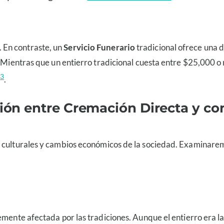
 En contraste, un
Servicio Funerario
tradicional ofrece una 
. Mientras que un entierro tradicional cuesta entre $25,000 o
3
o
.
ción entre Cremación Directa y co
 culturales y cambios económicos de la sociedad. Examinaremo
emente afectada por las tradiciones. Aunque el entierro era la