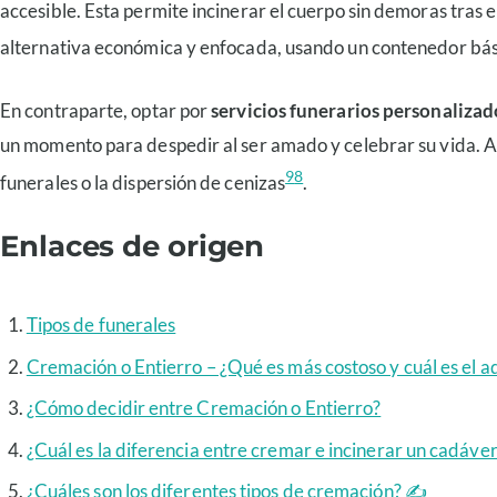
accesible. Esta permite incinerar el cuerpo sin demoras tras
alternativa económica y enfocada, usando un contenedor bási
En contraparte, optar por
servicios funerarios personalizad
un momento para despedir al ser amado y celebrar su vida. A
9
8
funerales o la dispersión de cenizas
.
Enlaces de origen
Tipos de funerales
Cremación o Entierro – ¿Qué es más costoso y cuál es el 
¿Cómo decidir entre Cremación o Entierro?
¿Cuál es la diferencia entre cremar e incinerar un cadáve
¿Cuáles son los diferentes tipos de cremación? ✍️