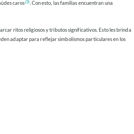
7
8
taúdes caros
. Con esto, las familias encuentran una
ar ritos religiosos y tributos significativos. Esto les brinda
en adaptar para reflejar simbolismos particulares en los