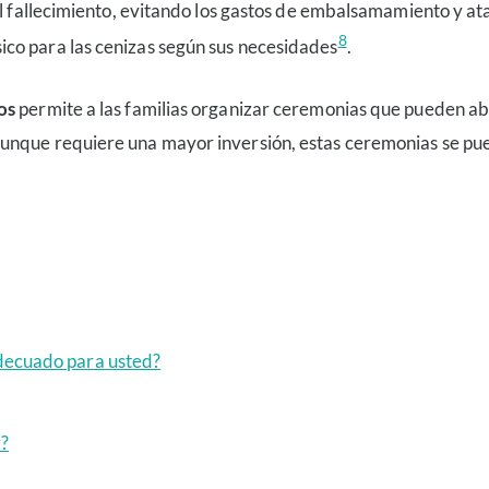
 el fallecimiento, evitando los gastos de embalsamamiento y a
8
co para las cenizas según sus necesidades
.
os
permite a las familias organizar ceremonias que pueden abarc
unque requiere una mayor inversión, estas ceremonias se pued
adecuado para usted?
r?