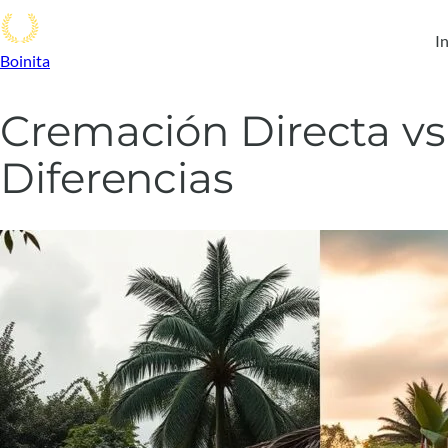
In
Boinita
Cremación Directa vs.
Diferencias