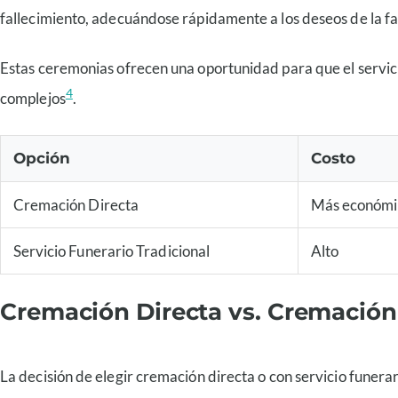
fallecimiento, adecuándose rápidamente a los deseos de la fa
Estas ceremonias ofrecen una oportunidad para que el servic
4
complejos
.
Opción
Costo
Cremación Directa
Más económi
Servicio Funerario Tradicional
Alto
Cremación Directa vs. Cremación 
La decisión de elegir cremación directa o con servicio funera