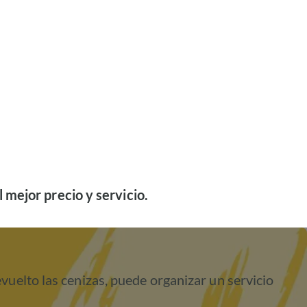
l mejor precio y servicio.
vuelto las cenizas, puede organizar un servicio