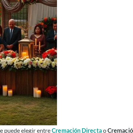
Se puede elegir entre
Cremación Directa
o
Cremación