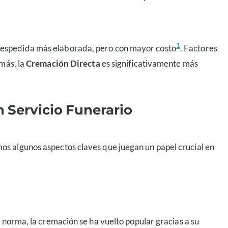
1
despedida más elaborada, pero con mayor costo
. Factores
 más, la
Cremación Directa
es significativamente más
n Servicio Funerario
s algunos aspectos claves que juegan un papel crucial en
 norma, la cremación se ha vuelto popular gracias a su