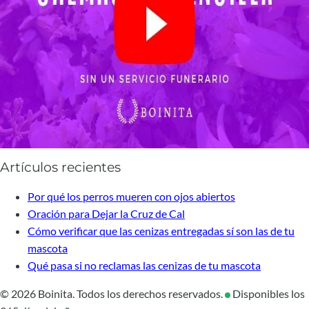
Artículos recientes
Por qué los perros mueren con ojos abiertos
Oración para Dejar la Cruz de Cal
Cómo verificar que las cenizas entregadas sí son las de tu
mascota
Qué pasa si no reclamas las cenizas de tu mascota
© 2026 Boinita. Todos los derechos reservados.
Disponibles los