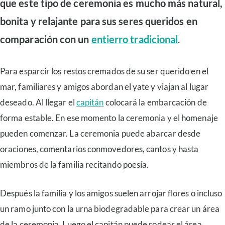
que este tipo de ceremonia es mucho más natural,
bonita y relajante para sus seres queridos en
comparación con un
entierro tradicional
.
Para esparcir los restos cremados de su ser querido en el
mar, familiares y amigos abordan el yate y viajan al lugar
deseado. Al llegar el
capitán
colocará la embarcación de
forma estable. En ese momento la ceremonia y el homenaje
pueden comenzar. La ceremonia puede abarcar desde
oraciones, comentarios conmovedores, cantos y hasta
miembros de la familia recitando poesía.
Después la familia y los amigos suelen arrojar flores o incluso
un ramo junto con la urna biodegradable para crear un área
de la ceremonia. Luego el capitán puede rodear el área