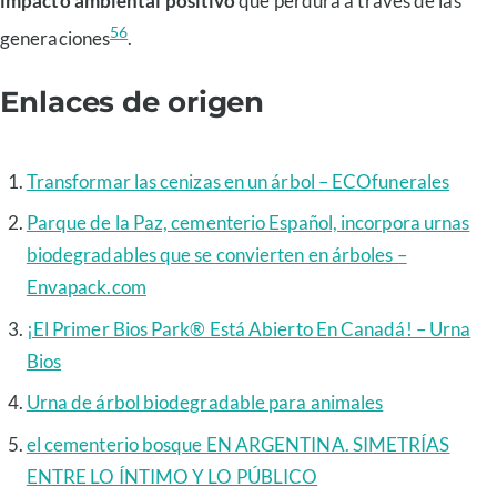
impacto ambiental positivo
que perdura a través de las
5
6
generaciones
.
Enlaces de origen
Transformar las cenizas en un árbol – ECOfunerales
Parque de la Paz, cementerio Español, incorpora urnas
biodegradables que se convierten en árboles –
Envapack.com
¡El Primer Bios Park® Está Abierto En Canadá! – Urna
Bios
Urna de árbol biodegradable para animales
el cementerio bosque EN ARGENTINA. SIMETRÍAS
ENTRE LO ÍNTIMO Y LO PÚBLICO