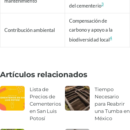
mantenimiento
3
del cementerio
Compensación de
carbono y apoyo a la
Contribución ambiental
4
biodiversidad local
Artículos relacionados
Lista de
Tiempo
Precios de
Necesario
Cementerios
para Reabrir
en San Luis
una Tumba en
Potosí
México