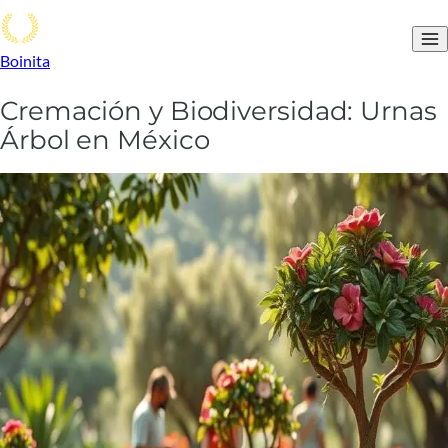
Boinita
Cremación y Biodiversidad: Urnas
Árbol en México