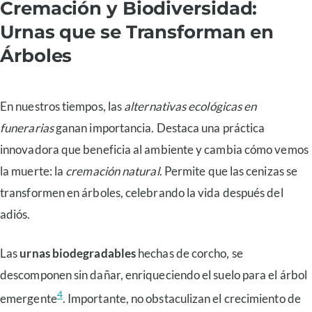
Cremación y Biodiversidad:
Urnas que se Transforman en
Árboles
En nuestros tiempos, las
alternativas ecológicas en
funerarias
ganan importancia. Destaca una práctica
innovadora que beneficia al ambiente y cambia cómo vemos
la muerte: la
cremación natural
. Permite que las cenizas se
transformen en árboles, celebrando la vida después del
adiós.
Las
urnas biodegradables
hechas de corcho, se
descomponen sin dañar, enriqueciendo el suelo para el árbol
4
emergente
. Importante, no obstaculizan el crecimiento de