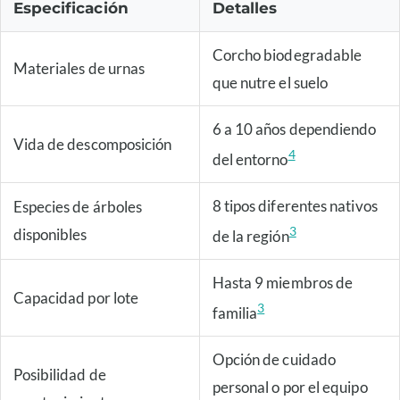
Especificación
Detalles
Corcho biodegradable
Materiales de urnas
que nutre el suelo
6 a 10 años dependiendo
Vida de descomposición
4
del entorno
8 tipos diferentes nativos
Especies de árboles
3
disponibles
de la región
Hasta 9 miembros de
Capacidad por lote
3
familia
Opción de cuidado
Posibilidad de
personal o por el equipo