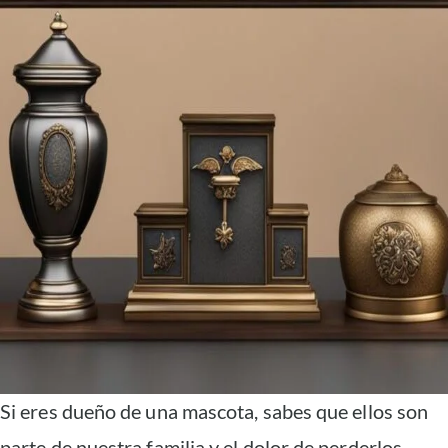
Si eres dueño de una mascota, sabes que ellos son
parte de nuestra familia y el dolor de perderlos