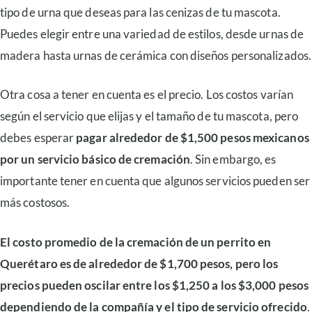
tipo de urna que deseas para las cenizas de tu mascota.
Puedes elegir entre una variedad de estilos, desde urnas de
madera hasta urnas de cerámica con diseños personalizados.
Otra cosa a tener en cuenta es el precio. Los costos varían
según el servicio que elijas y el tamaño de tu mascota, pero
debes esperar
pagar alrededor de $1,500 pesos mexicanos
por un servicio básico de cremación
. Sin embargo, es
importante tener en cuenta que algunos servicios pueden ser
más costosos.
El costo promedio de la cremación de un perrito en
Querétaro
es de alrededor de $1,700 pesos, pero los
precios pueden oscilar entre los $1,250 a los $3,000 pesos
dependiendo de la compañía y el tipo de servicio ofrecido
.