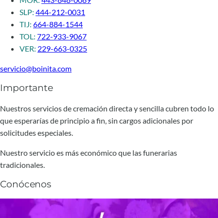
SLP:
444-212-0031
TIJ:
664-884-1544
TOL:
722-933-9067
VER:
229-663-0325
servicio@boinita.com
Importante
Nuestros servicios de cremación directa y sencilla cubren todo lo
que esperarías de principio a fin, sin cargos adicionales por
solicitudes especiales.
Nuestro servicio es más económico que las funerarias
tradicionales.
Conócenos