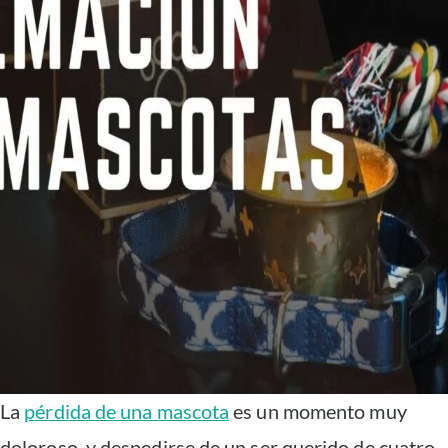
La
pérdida de una mascota
es un momento muy
doloroso, y despedirse de un ser querido de cuatro