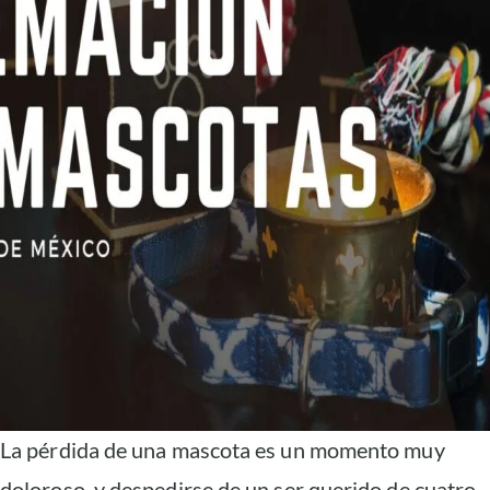
La pérdida de una mascota es un momento muy
doloroso, y despedirse de un ser querido de cuatro