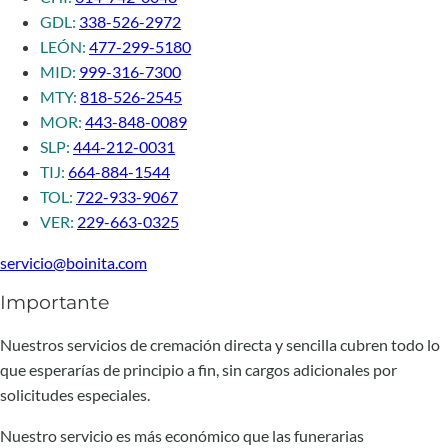
GDL:
338-526-2972
LEÓN:
477-299-5180
MID:
999-316-7300
MTY:
818-526-2545
MOR:
443-848-0089
SLP:
444-212-0031
TIJ:
664-884-1544
TOL:
722-933-9067
VER:
229-663-0325
servicio@boinita.com
Importante
Nuestros servicios de cremación directa y sencilla cubren todo lo
que esperarías de principio a fin, sin cargos adicionales por
solicitudes especiales.
Nuestro servicio es más económico que las funerarias