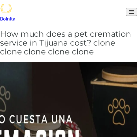
Boinita
How much does a pet cremation
service in Tijuana cost? clone
clone clone clone clone