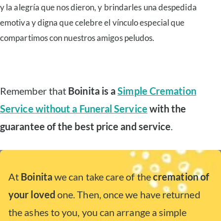
y la alegría que nos dieron, y brindarles una despedida
emotiva y digna que celebre el vínculo especial que
compartimos con nuestros amigos peludos.
Remember that
Boinita is a
Simple Cremation
Service without a Funeral Service
with the
guarantee of the best price and service
.
At
Boinita
we can take care of the
cremation of
your loved
one. Then, once we have returned
the ashes to you, you can arrange a simple