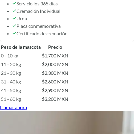
Servicio los 365 días
Cremación Individual
Urna
Placa conmemorativa
Certificado de cremación
Peso de la mascota
Precio
0 - 10 kg
$1,700 MXN
11 - 20 kg
$2,000 MXN
21 - 30 kg
$2,300 MXN
31 - 40 kg
$2,600 MXN
41 - 50 kg
$2,900 MXN
51 - 60 kg
$3,200 MXN
Llamar ahora