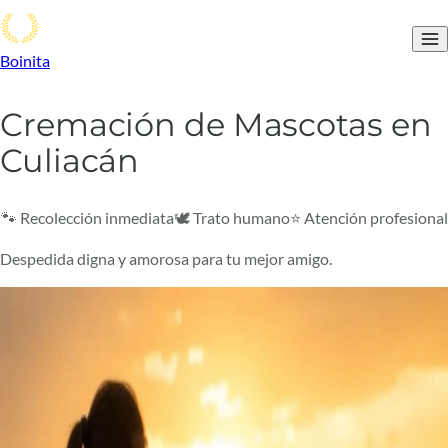
Boinita
Cremación de Mascotas en
Culiacán
🐾 Recolección inmediata
🕊️ Trato humano
⭐ Atención profesional
Despedida digna y amorosa para tu mejor amigo.