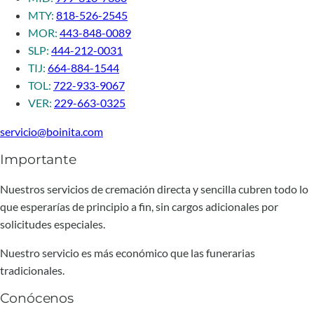
MTY:
818-526-2545
MOR:
443-848-0089
SLP:
444-212-0031
TIJ:
664-884-1544
TOL:
722-933-9067
VER:
229-663-0325
servicio@boinita.com
Importante
Nuestros servicios de cremación directa y sencilla cubren todo lo
que esperarías de principio a fin, sin cargos adicionales por
solicitudes especiales.
Nuestro servicio es más económico que las funerarias
tradicionales.
Conócenos