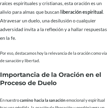
raíces espirituales y cristianas, esta oración es un
alivio para almas que buscan
liberación espiritual
.
Atravesar un duelo, una desilusión o cualquier
adversidad invita a la reflexión y a hallar respuestas
en la fe.
Por eso, destacamos hoy la relevancia de la oración como vía
de sanación y libertad.
Importancia de la Oración en el
Proceso de Duelo
En nuestro
camino hacia la sanación
emocional y espiritual
tras una pérdida, la
oración de liberación y perdón
juega un