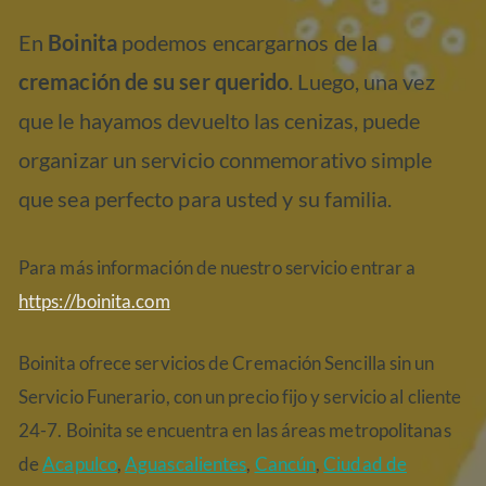
En
Boinita
podemos encargarnos de la
cremación de su ser querido
. Luego, una vez
que le hayamos devuelto las cenizas, puede
organizar un servicio conmemorativo simple
que sea perfecto para usted y su familia.
Para más información de nuestro servicio entrar a
https://boinita.com
Boinita ofrece servicios de Cremación Sencilla sin un
Servicio Funerario, con un precio fijo y servicio al cliente
24-7. Boinita se encuentra en las áreas metropolitanas
de
Acapulco
,
Aguascalientes
,
Cancún
,
Ciudad de