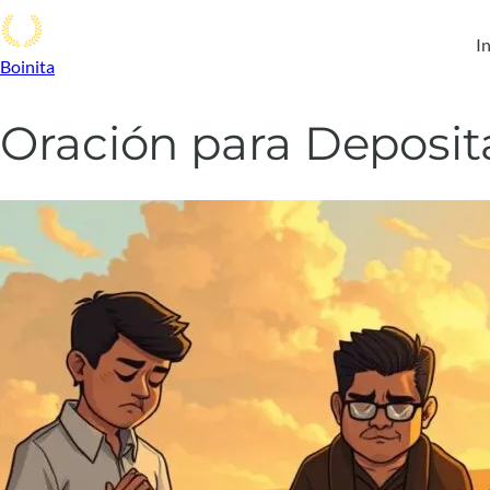
In
Boinita
Oración para Deposit