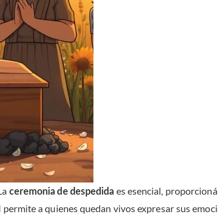
 La
ceremonia de despedida
es esencial, proporcion
ual permite a quienes quedan vivos expresar sus emo