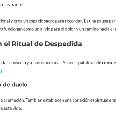
 cristianas.
onal y crea un espacio sacro para recordar. Es una pausa para
 funcionan como un alivio para el dolor y un camino hacia el al
 el Ritual de Despedida
ndar consuelo y alivio emocional. Al decir
palabras de consue
o
.
o de duelo
a cremación. También establecen una conexión espiritual entre
e esta vida.