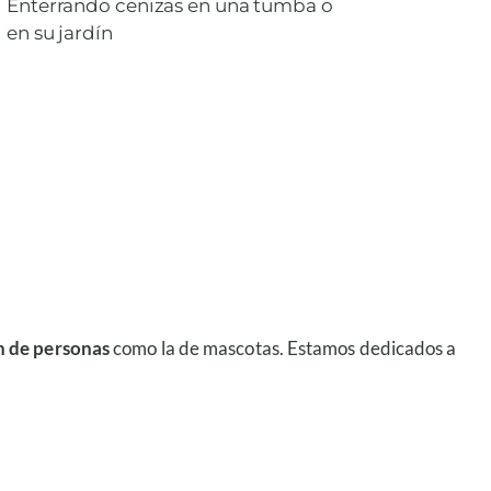
Enterrando cenizas en una tumba o
en su jardín
 de personas
como la de mascotas. Estamos dedicados a