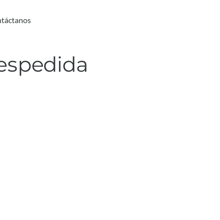
táctanos
Despedida