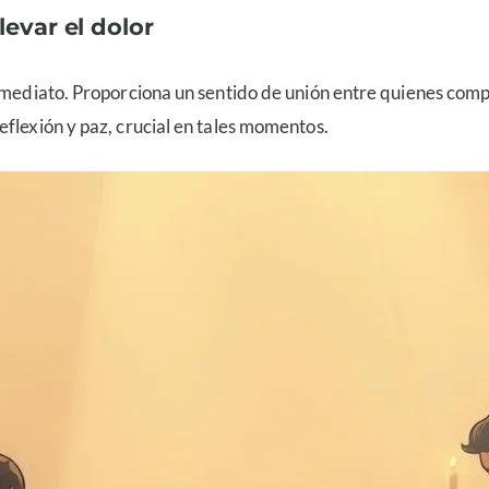
evar el dolor
 inmediato. Proporciona un sentido de unión entre quienes co
flexión y paz, crucial en tales momentos.