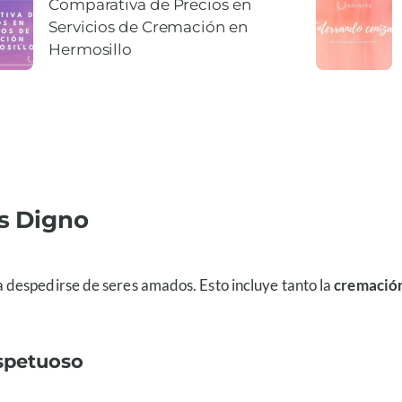
Comparativa de Precios en
Servicios de Cremación en
Hermosillo
ós Digno
 despedirse de seres amados. Esto incluye tanto la
cremación
spetuoso