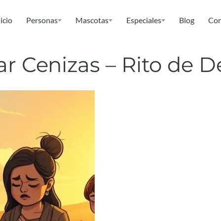
icio
Personas
Mascotas
Especiales
Blog
Con
ar Cenizas – Rito de 