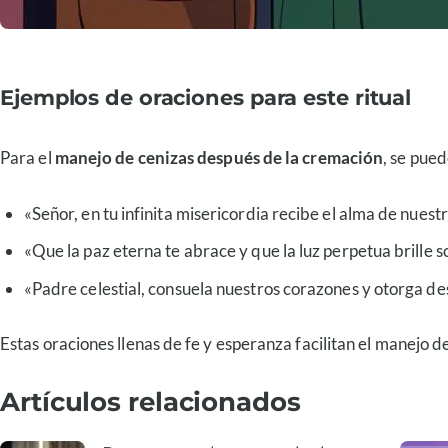
Ejemplos de oraciones para este ritual
Para el
manejo de cenizas después de la cremación
, se pued
«Señor, en tu infinita misericordia recibe el alma de nuest
«Que la paz eterna te abrace y que la luz perpetua brille so
«Padre celestial, consuela nuestros corazones y otorga de
Estas oraciones llenas de fe y esperanza facilitan el manejo de
Artículos relacionados