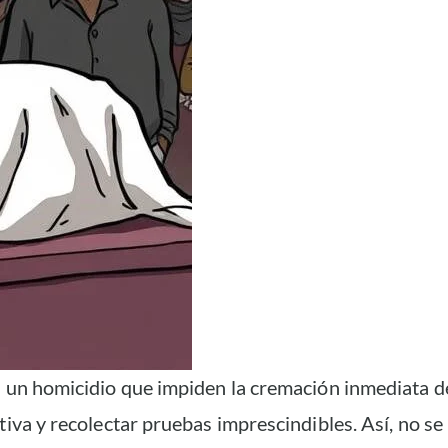
s un homicidio que impiden la cremación inmediata d
tiva y recolectar pruebas imprescindibles. Así, no s