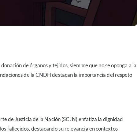
le donación de órganos y tejidos, siempre que no se oponga a la
omendaciones de la CNDH destacan la importancia del respeto
rte de Justicia de la Nación (SCJN) enfatiza la dignidad
os fallecidos, destacando su relevancia en contextos