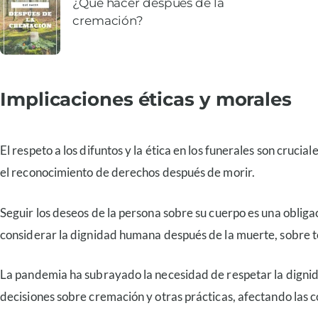
¿Qué hacer después de la
cremación?
Implicaciones éticas y morales
El respeto a los difuntos y la ética en los funerales son cruc
el reconocimiento de derechos después de morir.
Seguir los deseos de la persona sobre su cuerpo es una obligac
considerar la dignidad humana después de la muerte, sobre t
La pandemia ha subrayado la necesidad de respetar la dignida
decisiones sobre cremación y otras prácticas, afectando las c