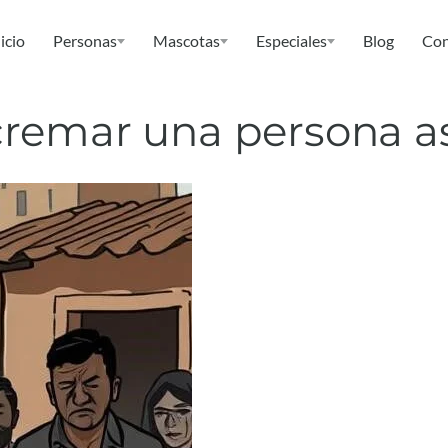
icio
Personas
Mascotas
Especiales
Blog
Con
cremar una persona a