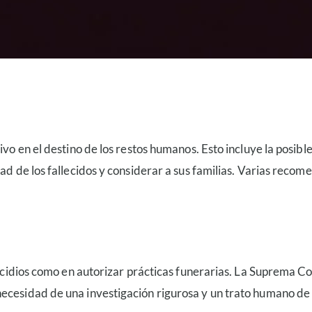
ivo en el destino de los restos humanos. Esto incluye la posib
dad de los fallecidos y considerar a sus familias. Varias rec
micidios como en autorizar prácticas funerarias. La Suprema Co
ecesidad de una investigación rigurosa y un trato humano de l