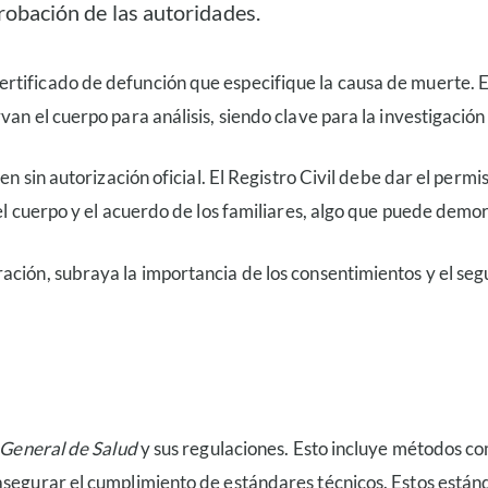
probación de las autoridades.
tificado de defunción que especifique la causa de muerte. Est
n el cuerpo para análisis, siendo clave para la investigación y
en sin autorización oficial. El Registro Civil debe dar el perm
el cuerpo y el acuerdo de los familiares, algo que puede demor
ción, subraya la importancia de los consentimientos y el segu
.
 General de Salud
y sus regulaciones. Esto incluye métodos co
asegurar el cumplimiento de estándares técnicos. Estos estánd