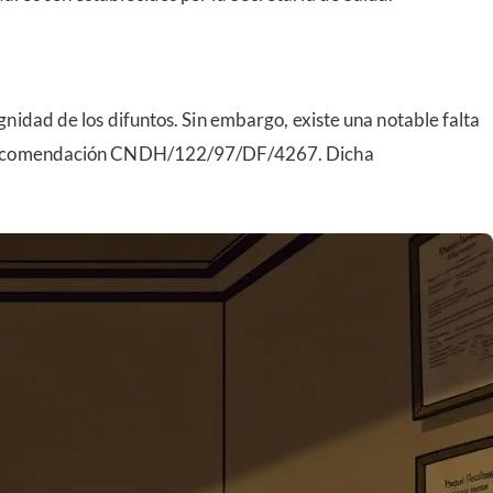
nidad de los difuntos. Sin embargo, existe una notable falta
 la recomendación CNDH/122/97/DF/4267. Dicha