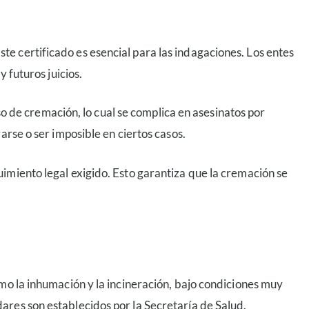
e certificado es esencial para las indagaciones. Los entes
 futuros juicios.
iso de cremación, lo cual se complica en asesinatos por
arse o ser imposible en ciertos casos.
imiento legal exigido. Esto garantiza que la cremación se
mo la inhumación y la incineración, bajo condiciones muy
ares son establecidos por la Secretaría de Salud.