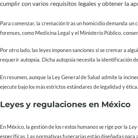
cumplir con varios requisitos legales y obtener la a
Para comenzar, la cremación tras un homicidio demanda un cer
forenses, como Medicina Legal y el Ministerio Público, conserva
Por otro lado, las leyes imponen sanciones si se cremar a algui
requerir autopsia. Dicha autopsia necesita la identificación d
En resumen, aunque la Ley General de Salud admite la incinera
ejecute bajo los más estrictos estándares de legalidad y ética
Leyes y regulaciones en México
En México, la gestión de los restos humanos se rige por la
Ley
específicas. Las normativas funerarias están diseñadas para 