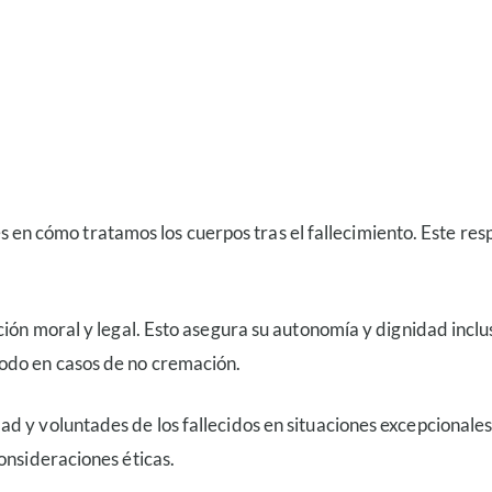
iales en cómo tratamos los cuerpos tras el fallecimiento. Este 
ión moral y legal. Esto asegura su autonomía y dignidad inclus
odo en casos de no cremación.
d y voluntades de los fallecidos en situaciones excepcionales
onsideraciones éticas.