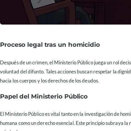
Proceso legal tras un homicidio
Después de un crimen, el Ministerio Público juega un rol decis
voluntad del difunto. Tales acciones buscan respetar la digni
hacia los cuerpos y los derechos de los deudos.
Papel del Ministerio Público
El Ministerio Público es vital tanto en la investigación de ho
humana como un derecho esencial. Este principio subraya la n