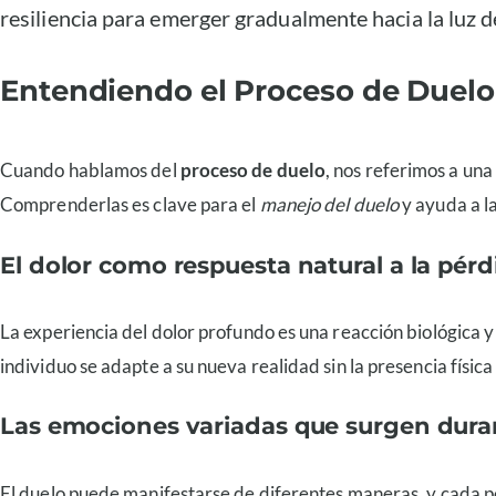
resiliencia para emerger gradualmente hacia la luz d
Entendiendo el Proceso de Duelo
Cuando hablamos del
proceso de duelo
, nos referimos a una
Comprenderlas es clave para el
manejo del duelo
y ayuda a l
El dolor como respuesta natural a la pérd
La experiencia del dolor profundo es una reacción biológica 
individuo se adapte a su nueva realidad sin la presencia física
Las emociones variadas que surgen duran
El duelo puede manifestarse de diferentes maneras, y cada per