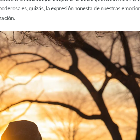
oderosa es, quizás, la expresión honesta de nuestras emocion
nación.