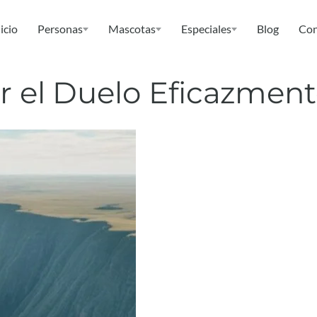
icio
Personas
Mascotas
Especiales
Blog
Con
r el Duelo Eficazmen