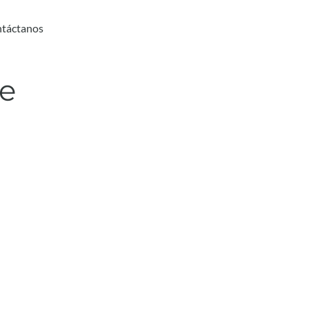
táctanos
te