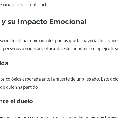
e una nueva realidad.
 y su Impacto Emocional
 serie de etapas emocionales por las que la mayoría de las per
as personas a orientarse durante este momento complejo de su
ida
y psicológica esperada ante la muerte de un allegado. Este do
 de quien ha partido.
te el duelo
sona lo vive a su propio ritmo. Algunas de las respuestas emo