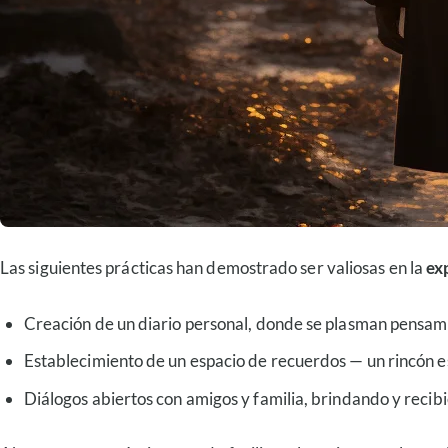
Las siguientes prácticas han demostrado ser valiosas en la
ex
Creación de un diario personal, donde se plasman pensami
Establecimiento de un espacio de recuerdos — un rincón 
Diálogos abiertos con amigos y familia, brindando y recib