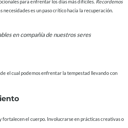
ionales para enfrentar los días más difíciles.
Recordemos
as necesidades es un paso crítico hacia la recuperación.
rables en compañía de nuestros seres
sde el cual podemos enfrentar la tempestad llevando con
iento
 fortalecen el cuerpo. Involucrarse en prácticas creativas o