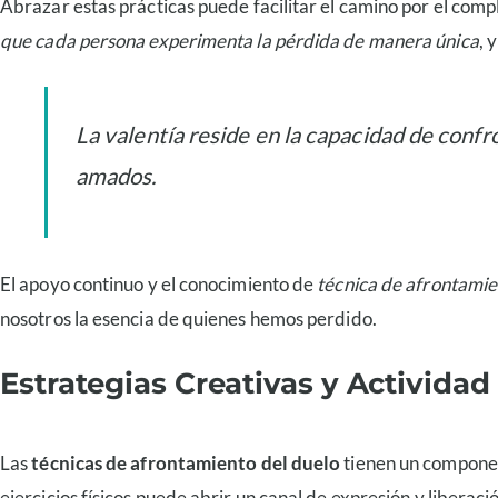
Abrazar estas prácticas puede facilitar el camino por el comp
que cada persona experimenta la pérdida de manera única
, 
La valentía reside en la capacidad de conf
amados.
El apoyo continuo y el conocimiento de
técnica de afrontamie
nosotros la esencia de quienes hemos perdido.
Estrategias Creativas y Activida
Las
técnicas de afrontamiento del duelo
tienen un component
ejercicios físicos puede abrir un canal de expresión y liberaci