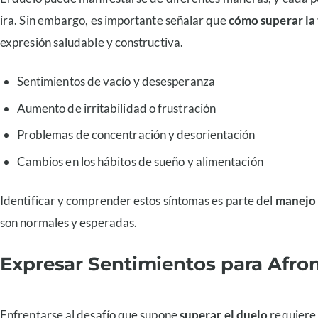
ira. Sin embargo, es importante señalar que
cómo superar la 
expresión saludable y constructiva.
Sentimientos de vacío y desesperanza
Aumento de irritabilidad o frustración
Problemas de concentración y desorientación
Cambios en los hábitos de sueño y alimentación
Identificar y comprender estos síntomas es parte del
manejo 
son normales y esperadas.
Expresar Sentimientos para Afron
Enfrentarse al desafío que supone
superar el duelo
requiere