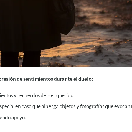
presión de sentimientos durante el duelo
:
entos y recuerdos del ser querido.
especial en casa que alberga objetos y fotografías que evoc
iendo apoyo.