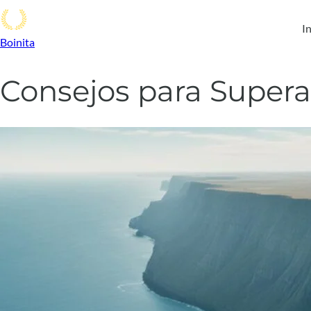
In
Boinita
Consejos para Supera