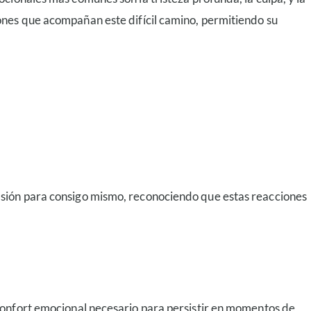
ones que acompañan este difícil camino, permitiendo su
asión para consigo mismo, reconociendo que estas reacciones
confort emocional necesario para persistir en momentos de