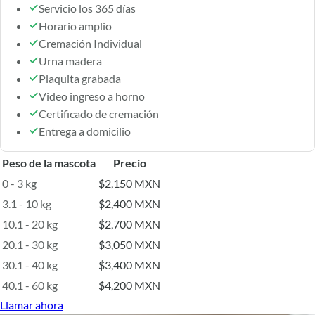
Servicio los 365 días
Horario amplio
Cremación Individual
Urna madera
Plaquita grabada
Video ingreso a horno
Certificado de cremación
Entrega a domicilio
Peso de la mascota
Precio
0 - 3 kg
$2,150 MXN
3.1 - 10 kg
$2,400 MXN
10.1 - 20 kg
$2,700 MXN
20.1 - 30 kg
$3,050 MXN
30.1 - 40 kg
$3,400 MXN
40.1 - 60 kg
$4,200 MXN
Llamar ahora