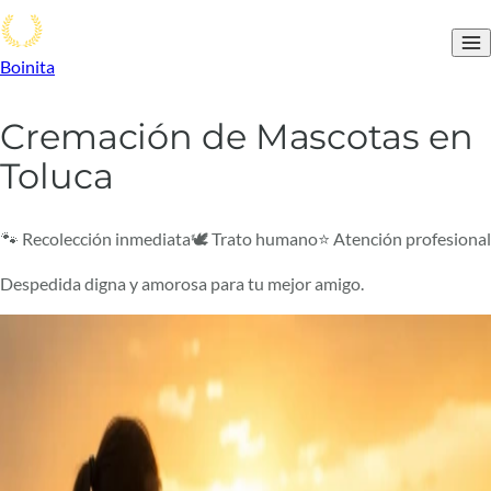
Boinita
Cremación de Mascotas en
Toluca
🐾 Recolección inmediata
🕊️ Trato humano
⭐ Atención profesional
Despedida digna y amorosa para tu mejor amigo.