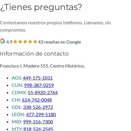
¿Tienes preguntas?
Contestamos nuestros propios teléfonos. Llámanos, sin
compromiso.
4.9
43 reseñas en Google
Información de contacto
Francisco I. Madero 555, Centro Histórico.
AGS:
449-175-1031
CUN:
998-387-0259
CDMX:
55-8920-2764
CHI:
614-742-0048
GDL:
338-526-2972
LEÓN:
477-299-5180
MID:
999-316-7300
MTY:
818-526-2545