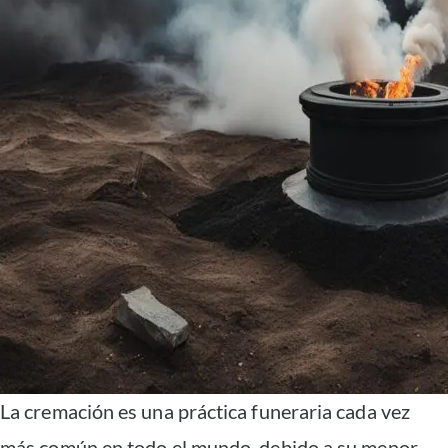
La cremación es una práctica funeraria cada vez
más común en todo el mundo, debido a su menor