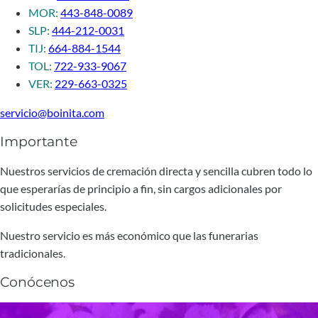
MOR:
443-848-0089
SLP:
444-212-0031
TIJ:
664-884-1544
TOL:
722-933-9067
VER:
229-663-0325
servicio@boinita.com
Importante
Nuestros servicios de cremación directa y sencilla cubren todo lo
que esperarías de principio a fin, sin cargos adicionales por
solicitudes especiales.
Nuestro servicio es más económico que las funerarias
tradicionales.
Conócenos