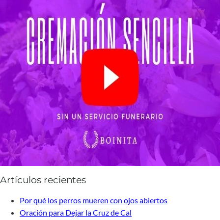
Artículos recientes
Por qué los perros mueren con ojos abiertos
Oración para Dejar la Cruz de Cal