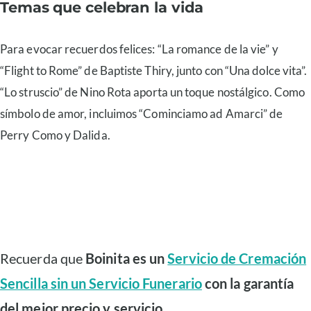
Temas que celebran la vida
Para evocar recuerdos felices: “La romance de la vie” y
“Flight to Rome” de Baptiste Thiry, junto con “Una dolce vita”.
“Lo struscio” de Nino Rota aporta un toque nostálgico. Como
símbolo de amor, incluimos “Cominciamo ad Amarci” de
Perry Como y Dalida.
Recuerda que
Boinita es un
Servicio de Cremación
Sencilla sin un Servicio Funerario
con la garantía
del mejor precio y servicio.