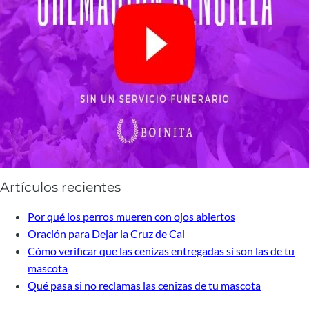
Artículos recientes
Por qué los perros mueren con ojos abiertos
Oración para Dejar la Cruz de Cal
Cómo verificar que las cenizas entregadas sí son las de tu
mascota
Qué pasa si no reclamas las cenizas de tu mascota