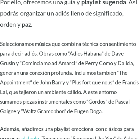
Por ello, ofrecemos una guía y
playlist sugerida
. Así
podrás organizar un adiós lleno de significado,
orden y paz.
Seleccionamos música que combina técnica con sentimiento
para decir adiós. Obras como “Adios Habana” de Dave
Grusin y “Cominciamo ad Amarci” de Perry Como y Dalida,
generan una conexión profunda. Incluimos también “The
Appointment” de John Barry y “Plus fort que nous” de Francis
Lai, que tejieron un ambiente cálido. A este entorno
sumamos piezas instrumentales como “Gordos” de Pascal
Gaigne y “Waltz Gramophon” de Eugen Doga.
Además, añadimos una playlist emocional con clásicos para
procesar
el duelo
. Temas como “Someone Like You” de Adele