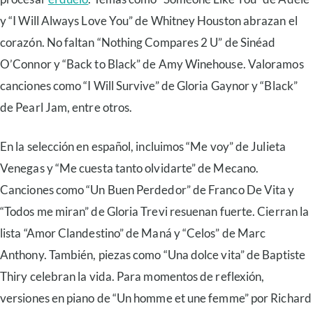
y “I Will Always Love You” de Whitney Houston abrazan el
corazón. No faltan “Nothing Compares 2 U” de Sinéad
O’Connor y “Back to Black” de Amy Winehouse. Valoramos
canciones como “I Will Survive” de Gloria Gaynor y “Black”
de Pearl Jam, entre otros.
En la selección en español, incluimos “Me voy” de Julieta
Venegas y “Me cuesta tanto olvidarte” de Mecano.
Canciones como “Un Buen Perdedor” de Franco De Vita y
“Todos me miran” de Gloria Trevi resuenan fuerte. Cierran la
lista “Amor Clandestino” de Maná y “Celos” de Marc
Anthony. También, piezas como “Una dolce vita” de Baptiste
Thiry celebran la vida. Para momentos de reflexión,
versiones en piano de “Un homme et une femme” por Richard