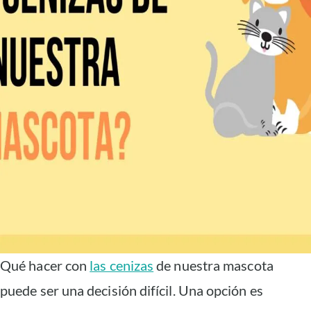
Qué hacer con
las cenizas
de nuestra mascota
puede ser una decisión difícil. Una opción es