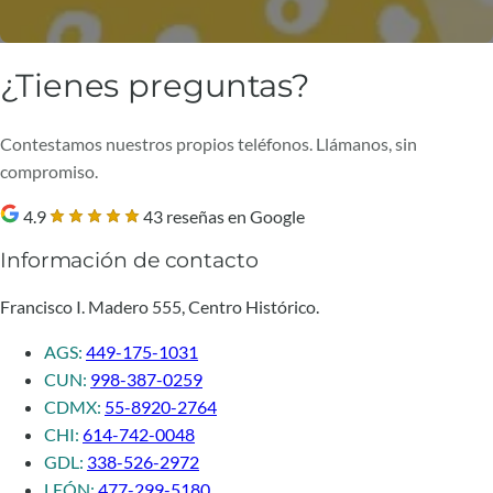
¿Tienes preguntas?
Contestamos nuestros propios teléfonos. Llámanos, sin
compromiso.
4.9
43 reseñas en Google
Información de contacto
Francisco I. Madero 555, Centro Histórico.
AGS:
449-175-1031
CUN:
998-387-0259
CDMX:
55-8920-2764
CHI:
614-742-0048
GDL:
338-526-2972
LEÓN:
477-299-5180