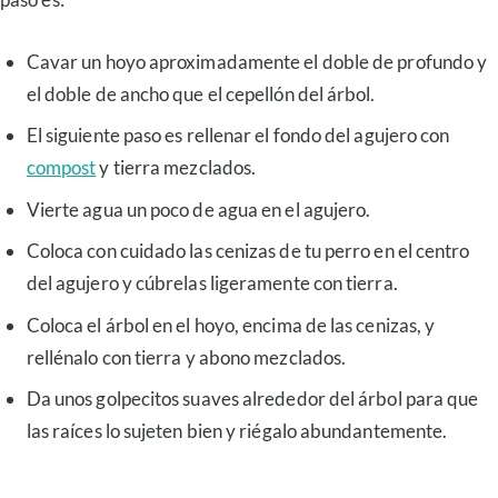
Cavar un hoyo aproximadamente el doble de profundo y
el doble de ancho que el cepellón del árbol.
El siguiente paso es rellenar el fondo del agujero con
compost
y tierra mezclados.
Vierte agua un poco de agua en el agujero.
Coloca con cuidado las cenizas de tu perro en el centro
del agujero y cúbrelas ligeramente con tierra.
Coloca el árbol en el hoyo, encima de las cenizas, y
rellénalo con tierra y abono mezclados.
Da unos golpecitos suaves alrededor del árbol para que
las raíces lo sujeten bien y riégalo abundantemente.