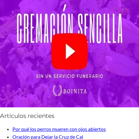
Artículos recientes
Por qué los perros mueren con ojos abiertos
Oración para Dejar la Cruz de Cal