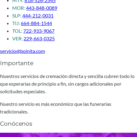
MTY:
818-526-2545
MOR:
443-848-0089
SLP:
444-212-0031
TIJ:
664-884-1544
TOL:
722-933-9067
VER:
229-663-0325
servicio@boinita.com
Importante
Nuestros servicios de cremación directa y sencilla cubren todo lo
que esperarías de principio a fin, sin cargos adicionales por
solicitudes especiales.
Nuestro servicio es más económico que las funerarias
tradicionales.
Conócenos