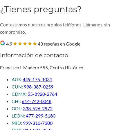
¿Tienes preguntas?
Contestamos nuestros propios teléfonos. Llámanos, sin
compromiso.
4.9
43 reseñas en Google
Información de contacto
Francisco I. Madero 555, Centro Histórico.
AGS:
449-175-1031
CUN:
998-387-0259
CDMX:
55-8920-2764
CHI:
614-742-0048
GDL:
338-526-2972
LEÓN:
477-299-5180
MID:
999-316-7300