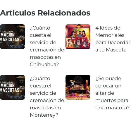
Artículos Relacionados
¿Cuánto
4 Ideas de
cuesta el
Memoriales
servicio de
para Recordar
cremación de
a tu Mascota
mascotas en
Chihuahua?
¿Cuánto
¿Se puede
cuesta el
colocar un
servicio de
altar de
cremación de
muertos para
mascotas en
una mascota?
Monterrey?