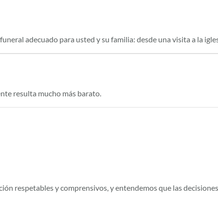
neral adecuado para usted y su familia: desde una visita a la iglesi
ente resulta mucho más barato.
ación respetables y comprensivos, y entendemos que las decisione