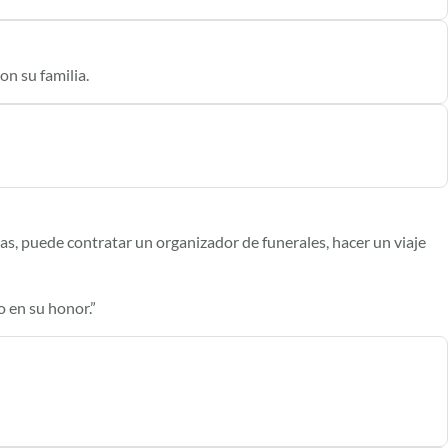
n su familia.
izas, puede contratar un organizador de funerales, hacer un viaje
o en su honor.”