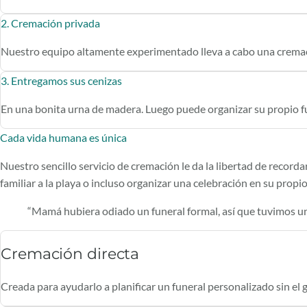
2. Cremación privada
Nuestro equipo altamente experimentado lleva a cabo una cremaci
3. Entregamos sus cenizas
En una bonita urna de madera. Luego puede organizar su propio fu
Cada vida humana es única
Nuestro sencillo servicio de cremación le da la libertad de recorda
familiar a la playa o incluso organizar una celebración en su prop
“Mamá hubiera odiado un funeral formal, así que tuvimos un p
Cremación directa
Creada para ayudarlo a planificar un funeral personalizado sin el g