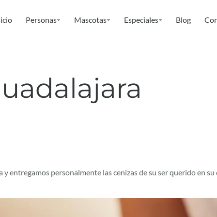
icio
Personas
Mascotas
Especiales
Blog
Con
uadalajara
 y entregamos personalmente las cenizas de su ser querido en su d