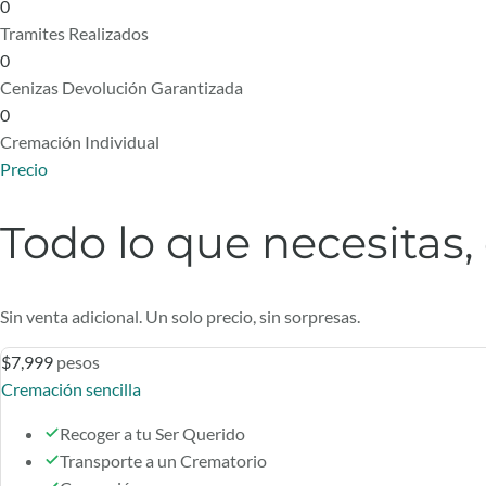
0
Tramites Realizados
0
Cenizas Devolución Garantizada
0
Cremación Individual
Precio
Todo lo que necesitas,
Sin venta adicional. Un solo precio, sin sorpresas.
$7,999
pesos
Cremación sencilla
Recoger a tu Ser Querido
Transporte a un Crematorio