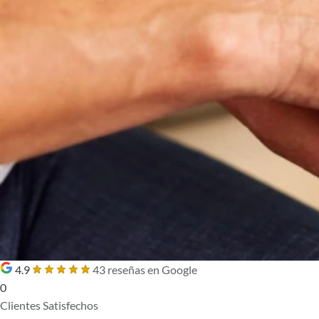
4.9
43 reseñas en Google
0
Clientes Satisfechos