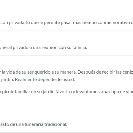
ón privada, lo que le permite pasar más tiempo conmemorativo co
neral privado o una reunión con su familia.
r la vida de su ser querido a su manera. Después de recibir las cen
io jardín. Realmente depende de usted.
icnic familiar en su jardín favorito y levantamos una copa de vin
asto de una funeraria tradicional.