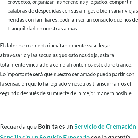
proyectos, organizar las herencias y legados, compartir
palabras de despedidas con sus amigos o bien sanar viejas
heridas con familiares; podrían ser un consuelo que nos de
tranquilidad en nuestras almas.
El doloroso momento inevitablemente va a llegar,
atravesarlo y las secuelas que esto nos deje, estará
totalmente vinculado a como afrontemos este duro trance.
Lo importante será que nuestro ser amado pueda partir con
la sensación que lo ha logrado y nosotros transcurramos el
segundo después de su muerte de la mejor manera posible.
Recuerda que
Boinita es un
Servicio de Cremación
Sencilla sin un Servicio Funerario
con la garantía