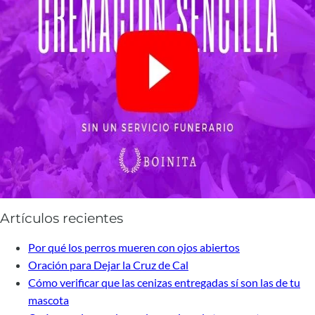
Artículos recientes
Por qué los perros mueren con ojos abiertos
Oración para Dejar la Cruz de Cal
Cómo verificar que las cenizas entregadas sí son las de tu
mascota