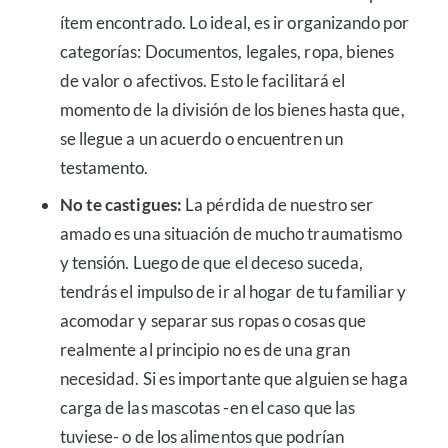
ítem encontrado. Lo ideal, es ir organizando por
categorías: Documentos, legales, ropa, bienes
de valor o afectivos. Esto le facilitará el
momento de la división de los bienes hasta que,
se llegue a un acuerdo o encuentren un
testamento.
No te castigues:
La pérdida de nuestro ser
amado es una situación de mucho traumatismo
y tensión. Luego de que el deceso suceda,
tendrás el impulso de ir al hogar de tu familiar y
acomodar y separar sus ropas o cosas que
realmente al principio no es de una gran
necesidad. Si es importante que alguien se haga
carga de las mascotas -en el caso que las
tuviese- o de los alimentos que podrían