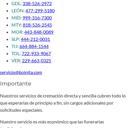
GDL:
338-526-2972
LEÓN:
477-299-5180
MID:
999-316-7300
MTY:
818-526-2545
MOR:
443-848-0089
SLP:
444-212-0031
TIJ:
664-884-1544
TOL:
722-933-9067
VER:
229-663-0325
servicio@boinita.com
Importante
Nuestros servicios de cremación directa y sencilla cubren todo lo
que esperarías de principio a fin, sin cargos adicionales por
solicitudes especiales.
Nuestro servicio es más económico que las funerarias