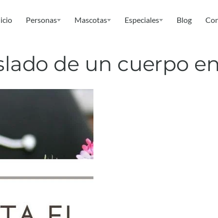
icio
Personas
Mascotas
Especiales
Blog
Con
aslado de un cuerpo e