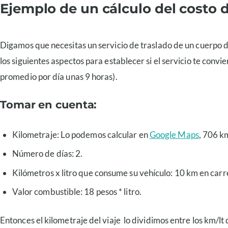
Ejemplo de un cálculo del costo 
Digamos que necesitas un servicio de traslado de un cuerpo d
los siguientes aspectos para establecer si el servicio te co
promedio por día unas 9 horas).
Tomar en cuenta:
Kilometraje: Lo podemos calcular en
Google Maps
, 706 k
Número de días: 2.
Kilómetros x litro que consume su vehículo: 10 km en carre
Valor combustible: 18 pesos * litro.
Entonces el kilometraje del viaje lo dividimos entre los km/lt