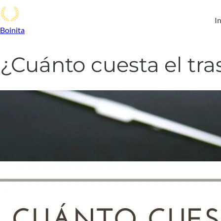
In
Boinita
¿Cuánto cuesta el tr