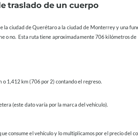
de traslado de un cuerpo
e la ciudad de Querétaro a la ciudad de Monterrey y una funer
nviene o no. Esta ruta tiene aproximadamente 706 kilómetros d
m o 1,412 km (706 por 2) contando el regreso.
tera (este dato varía por la marca del vehículo).
 que consume el vehículo y lo multiplicamos por el precio del c