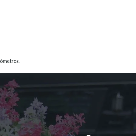
lómetros.