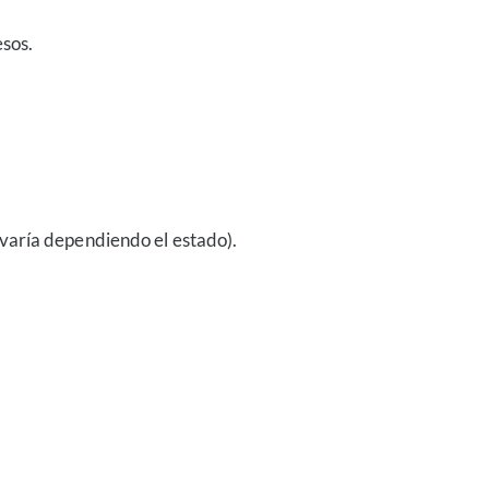
esos.
(varía dependiendo el estado).