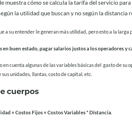
 le muestra cómo se calcula la tarifa del servicio pa
gún la utilidad que buscan y no según la distancia re
 a su entender le generan más utilidad, pero esto a la larga p
 en buen estado, pagar salarios justos a los operadores y 
en cuenta algunas de las variables básicas del gasto de su op
sus unidades, llantas, costo de capital, etc.
de cuerpos
lidad + Costos Fijos + Costos Variables * Distancia
.