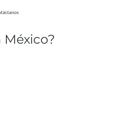
táctanos
n México?