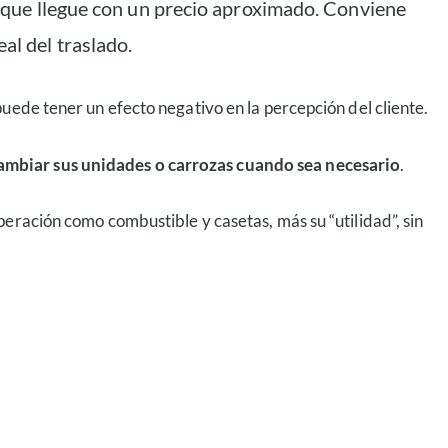
ra que llegue con un precio aproximado. Conviene
al del traslado.
uede tener un efecto negativo en la percepción del cliente.
cambiar sus unidades o carrozas cuando sea necesario
.
eración como combustible y casetas, más su “utilidad”, sin