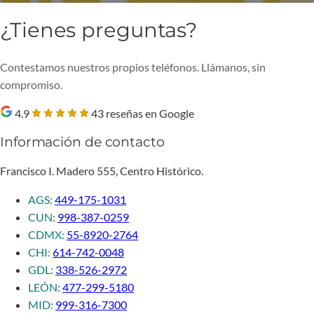
¿Tienes preguntas?
Contestamos nuestros propios teléfonos. Llámanos, sin
compromiso.
4.9
43 reseñas en Google
Información de contacto
Francisco I. Madero 555, Centro Histórico.
AGS:
449-175-1031
CUN:
998-387-0259
CDMX:
55-8920-2764
CHI:
614-742-0048
GDL:
338-526-2972
LEÓN:
477-299-5180
MID:
999-316-7300