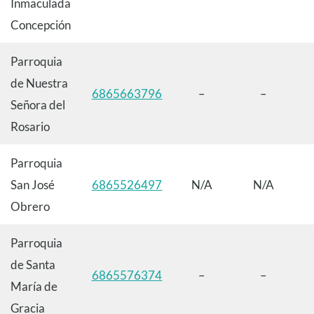
Inmaculada
Concepción
Parroquia
de Nuestra
6865663796
–
–
Señora del
Rosario
Parroquia
San José
6865526497
N/A
N/A
Obrero
Parroquia
de Santa
6865576374
–
–
María de
Gracia