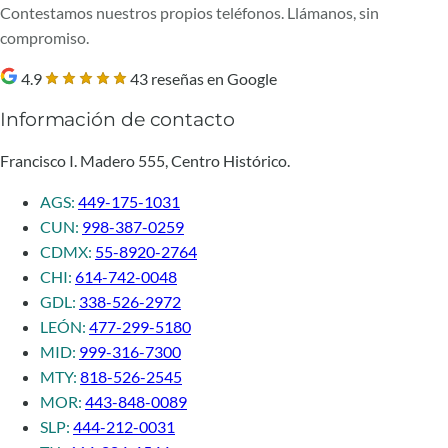
Contestamos nuestros propios teléfonos. Llámanos, sin
compromiso.
4.9
43 reseñas en Google
Información de contacto
Francisco I. Madero 555, Centro Histórico.
AGS:
449-175-1031
CUN:
998-387-0259
CDMX:
55-8920-2764
CHI:
614-742-0048
GDL:
338-526-2972
LEÓN:
477-299-5180
MID:
999-316-7300
MTY:
818-526-2545
MOR:
443-848-0089
SLP:
444-212-0031