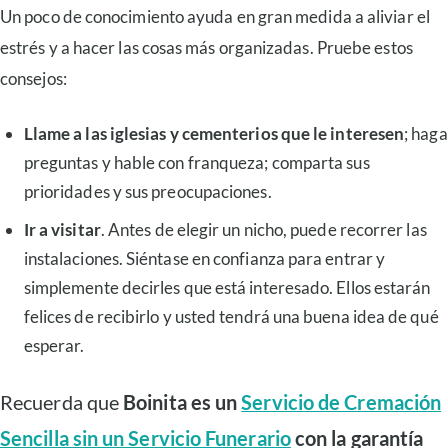
Un poco de conocimiento ayuda en gran medida a aliviar el
estrés y a hacer las cosas más organizadas. Pruebe estos
consejos:
Llame a las iglesias y cementerios que le interesen
; haga
preguntas y hable con franqueza; comparta sus
prioridades y sus preocupaciones.
Ir a visitar
. Antes de elegir un nicho, puede recorrer las
instalaciones. Siéntase en confianza para entrar y
simplemente decirles que está interesado. Ellos estarán
felices de recibirlo y usted tendrá una buena idea de qué
esperar.
Recuerda que
Boinita es un
Servicio de Cremación
Sencilla sin un Servicio Funerario
con la garantía