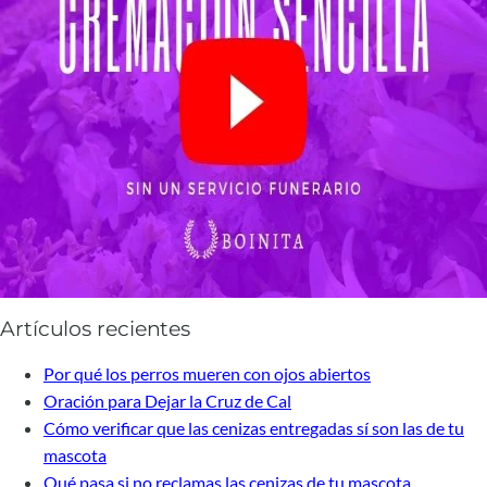
Artículos recientes
Por qué los perros mueren con ojos abiertos
Oración para Dejar la Cruz de Cal
Cómo verificar que las cenizas entregadas sí son las de tu
mascota
Qué pasa si no reclamas las cenizas de tu mascota