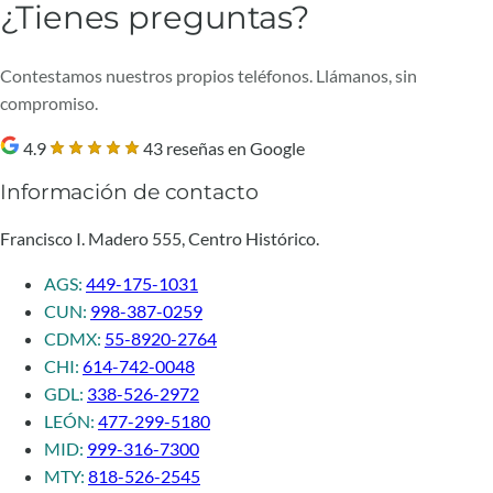
¿Tienes preguntas?
Contestamos nuestros propios teléfonos. Llámanos, sin
compromiso.
4.9
43 reseñas en Google
Información de contacto
Francisco I. Madero 555, Centro Histórico.
AGS:
449-175-1031
CUN:
998-387-0259
CDMX:
55-8920-2764
CHI:
614-742-0048
GDL:
338-526-2972
LEÓN:
477-299-5180
MID:
999-316-7300
MTY:
818-526-2545