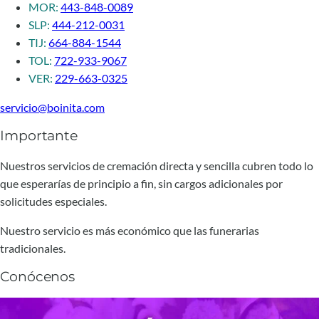
MOR:
443-848-0089
SLP:
444-212-0031
TIJ:
664-884-1544
TOL:
722-933-9067
VER:
229-663-0325
servicio@boinita.com
Importante
Nuestros servicios de cremación directa y sencilla cubren todo lo
que esperarías de principio a fin, sin cargos adicionales por
solicitudes especiales.
Nuestro servicio es más económico que las funerarias
tradicionales.
Conócenos