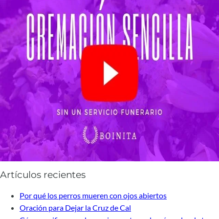
Artículos recientes
Por qué los perros mueren con ojos abiertos
Oración para Dejar la Cruz de Cal