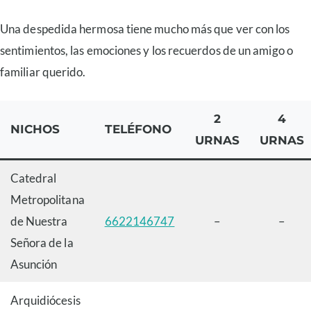
Una despedida hermosa tiene mucho más que ver con los
sentimientos, las emociones y los recuerdos de un amigo o
familiar querido.
2
4
NICHOS
TELÉFONO
URNAS
URNAS
Catedral
Metropolitana
de Nuestra
6622146747
–
–
Señora de la
Asunción
Arquidiócesis