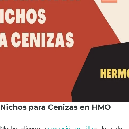
Nichos para Cenizas en HMO
Muchos eligen una
cremación sencilla
en lugar de