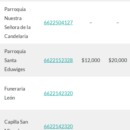
Parroquia
Nuestra
6622504127
–
–
Señora de la
Candelaria
Parroquia
Santa
6622152328
$12,000
$20,000
Eduwiges
Funeraria
6622142320
León
Capilla San
6622142320