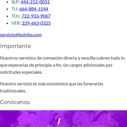
SLP:
444-212-0031
TIJ:
664-884-1544
TOL:
722-933-9067
VER:
229-663-0325
servicio@boinita.com
Importante
Nuestros servicios de cremación directa y sencilla cubren todo lo
que esperarías de principio a fin, sin cargos adicionales por
solicitudes especiales.
Nuestro servicio es más económico que las funerarias
tradicionales.
Conócenos