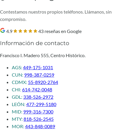
Contestamos nuestros propios teléfonos. Llámanos, sin
compromiso.
4.9
43 reseñas en Google
Información de contacto
Francisco I. Madero 555, Centro Histórico.
AGS:
449-175-1031
CUN:
998-387-0259
CDMX:
55-8920-2764
CHI:
614-742-0048
GDL:
338-526-2972
LEÓN:
477-299-5180
MID:
999-316-7300
MTY:
818-526-2545
MOR:
443-848-0089