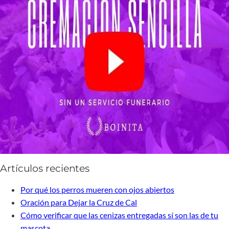
Artículos recientes
Por qué los perros mueren con ojos abiertos
Oración para Dejar la Cruz de Cal
Cómo verificar que las cenizas entregadas sí son las de tu
mascota