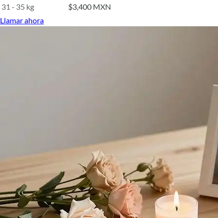
31 - 35 kg
$3,400 MXN
Llamar ahora