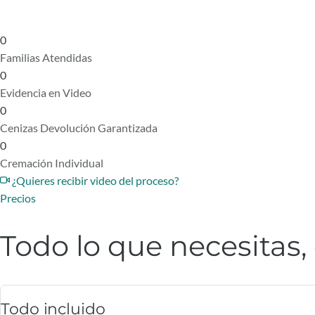
0
Familias Atendidas
0
Evidencia en Video
0
Cenizas Devolución Garantizada
0
Cremación Individual
¿Quieres recibir video del proceso?
Precios
Todo lo que necesitas,
Todo incluido