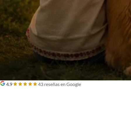
4.9
43 reseñas en Google