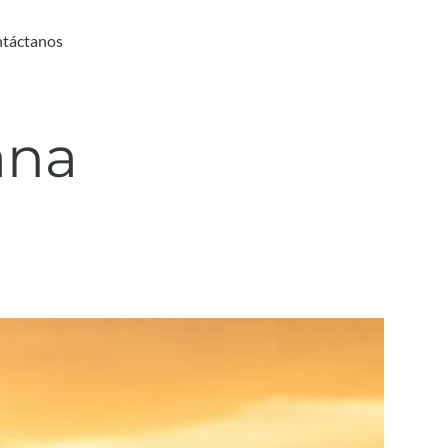
táctanos
ana