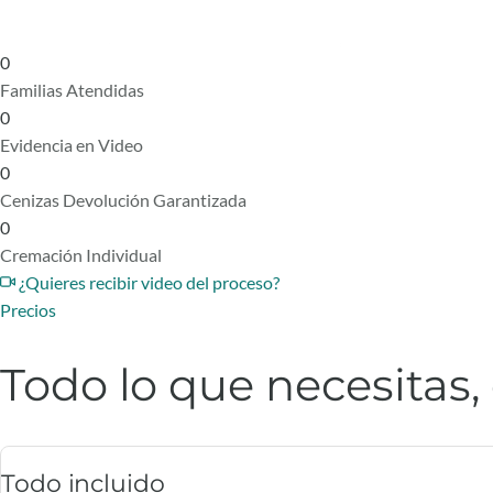
0
Familias Atendidas
0
Evidencia en Video
0
Cenizas Devolución Garantizada
0
Cremación Individual
¿Quieres recibir video del proceso?
Precios
Todo lo que necesitas,
Todo incluido