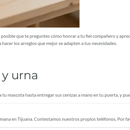
posible que te preguntes cómo honrar a tu fiel compañero y apreci
 hacer los arreglos que mejor se adapten a tus necesidades.
 y urna
a tu mascota hasta entregar sus cenizas a mano en tu puerta, y pue
emana en Tijuana. Contestamos nuestros propios teléfonos. Por fav