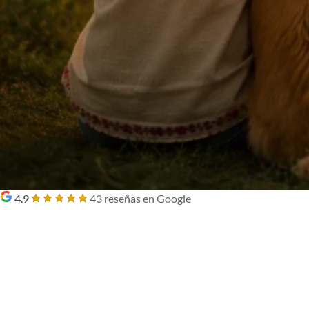
4.9
43 reseñas en Google