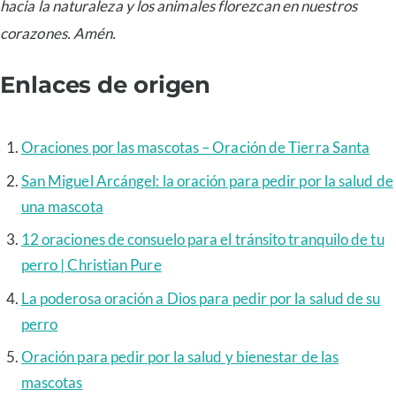
hacia la naturaleza y los animales florezcan en nuestros
corazones. Amén.
Enlaces de origen
Oraciones por las mascotas – Oración de Tierra Santa
San Miguel Arcángel: la oración para pedir por la salud de
una mascota
12 oraciones de consuelo para el tránsito tranquilo de tu
perro | Christian Pure
La poderosa oración a Dios para pedir por la salud de su
perro
Oración para pedir por la salud y bienestar de las
mascotas