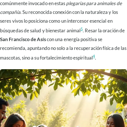
comúnmente invocado en estas
plegarias para animales de
compañía
. Su reconocida conexión con la naturaleza y los
seres vivos lo posiciona como un intercesor esencial en
5
búsquedas de salud y bienestar animal
. Resar la oración de
San Francisco de Asís
con una energía positiva se
recomienda, apuntando no solo a la recuperación física de las
4
mascotas, sino a su fortalecimiento espiritual
.