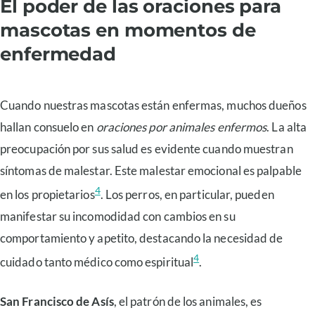
El poder de las oraciones para
mascotas en momentos de
enfermedad
Cuando nuestras mascotas están enfermas, muchos dueños
hallan consuelo en
oraciones por animales enfermos
. La alta
preocupación por sus salud es evidente cuando muestran
síntomas de malestar. Este malestar emocional es palpable
4
en los propietarios
. Los perros, en particular, pueden
manifestar su incomodidad con cambios en su
comportamiento y apetito, destacando la necesidad de
4
cuidado tanto médico como espiritual
.
San Francisco de Asís
, el patrón de los animales, es