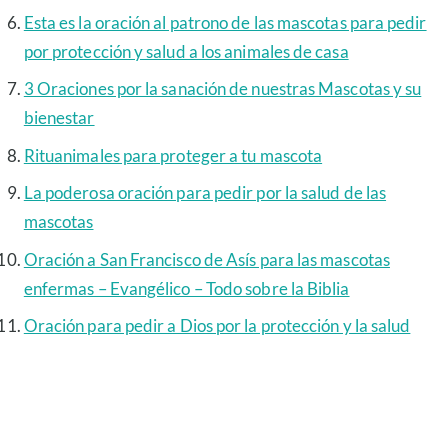
Esta es la oración al patrono de las mascotas para pedir
por protección y salud a los animales de casa
3 Oraciones por la sanación de nuestras Mascotas y su
bienestar
Rituanimales para proteger a tu mascota
La poderosa oración para pedir por la salud de las
mascotas
Oración a San Francisco de Asís para las mascotas
enfermas – Evangélico – Todo sobre la Biblia
Oración para pedir a Dios por la protección y la salud