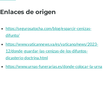
Enlaces de origen
https://segurosatocha.com/blog/esparcir-cenizas-
difunto/
https://www.vaticannews.va/es/vaticano/news/2023-
12/donde-guardar-las-cenizas-de-los-difuntos-
dicasterio-doctrina.html
https://www.urnas-funerarias.es/donde-colocar-la-urna