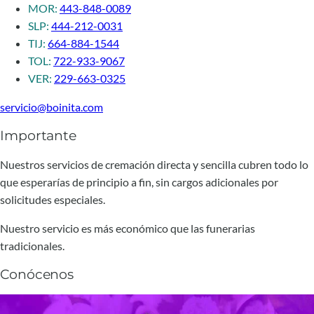
MOR:
443-848-0089
SLP:
444-212-0031
TIJ:
664-884-1544
TOL:
722-933-9067
VER:
229-663-0325
servicio@boinita.com
Importante
Nuestros servicios de cremación directa y sencilla cubren todo lo
que esperarías de principio a fin, sin cargos adicionales por
solicitudes especiales.
Nuestro servicio es más económico que las funerarias
tradicionales.
Conócenos