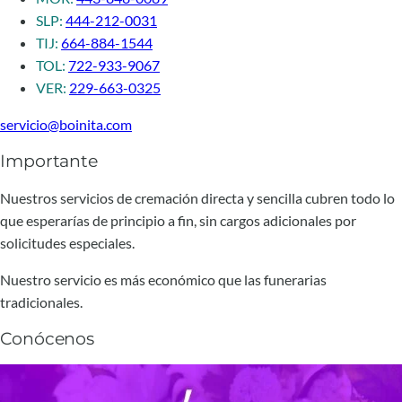
SLP:
444-212-0031
TIJ:
664-884-1544
TOL:
722-933-9067
VER:
229-663-0325
servicio@boinita.com
Importante
Nuestros servicios de cremación directa y sencilla cubren todo lo
que esperarías de principio a fin, sin cargos adicionales por
solicitudes especiales.
Nuestro servicio es más económico que las funerarias
tradicionales.
Conócenos