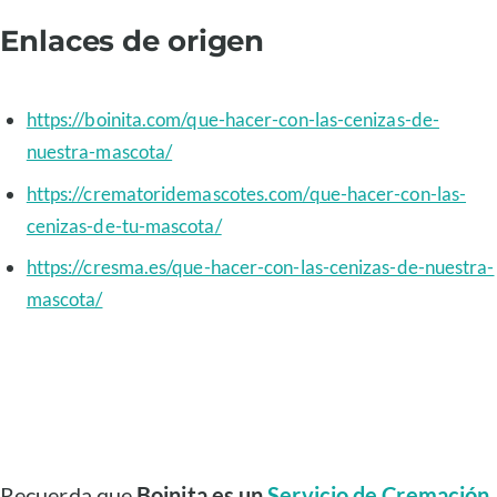
Enlaces de origen
https://boinita.com/que-hacer-con-las-cenizas-de-
nuestra-mascota/
https://crematoridemascotes.com/que-hacer-con-las-
cenizas-de-tu-mascota/
https://cresma.es/que-hacer-con-las-cenizas-de-nuestra-
mascota/
Recuerda que
Boinita es un
Servicio de Cremación