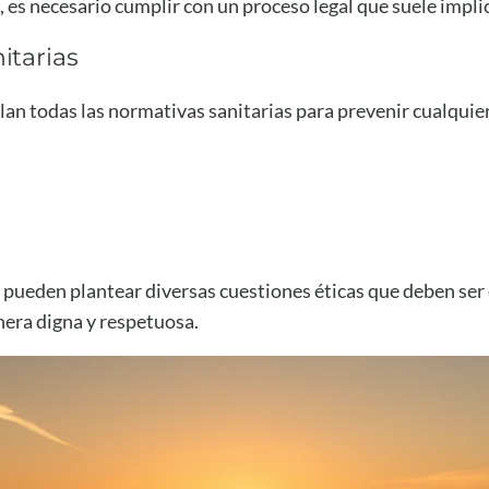
es necesario cumplir con un proceso legal que suele implic
itarias
an todas las normativas sanitarias para prevenir cualquie
 pueden plantear diversas cuestiones éticas que deben ser
nera digna y respetuosa.