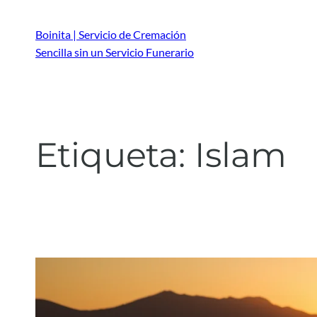
Saltar
al
Boinita | Servicio de Cremación
contenido
Sencilla sin un Servicio Funerario
Etiqueta:
Islam