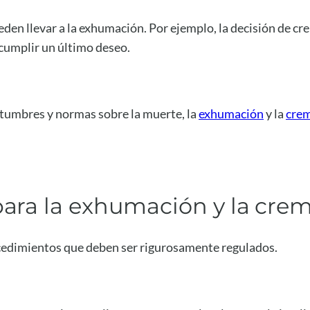
den llevar a la exhumación. Por ejemplo, la decisión de cr
a cumplir un último deseo.
ostumbres y normas sobre la muerte, la
exhumación
y la
cre
para la exhumación y la cre
cedimientos que deben ser rigurosamente regulados.