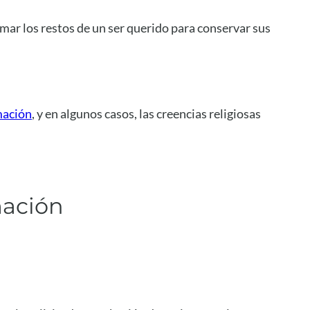
emar los restos de un ser querido para conservar sus
mación
, y en algunos casos, las creencias religiosas
mación