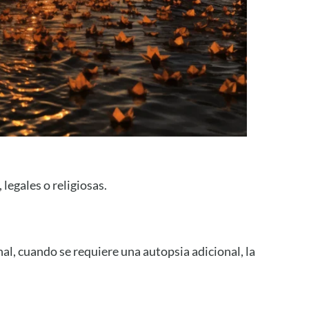
legales o religiosas.
al, cuando se requiere una autopsia adicional, la