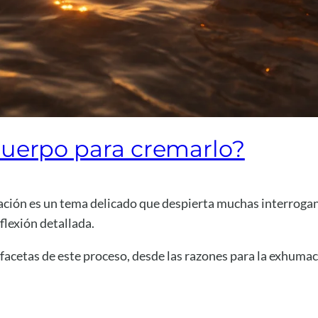
uerpo para cremarlo?
ación es un tema delicado que despierta muchas interroga
flexión detallada.
 facetas de este proceso, desde las razones para la exhumaci