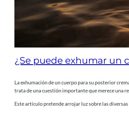
¿Se puede exhumar un c
La exhumación de un cuerpo para su posterior crem
trata de una cuestión importante que merece una re
Este artículo pretende arrojar luz sobre las diversas