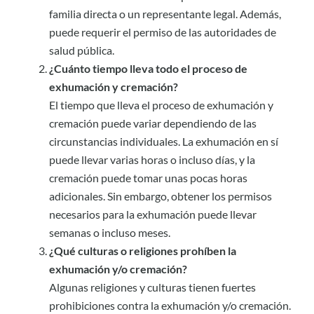
familia directa o un representante legal. Además,
puede requerir el permiso de las autoridades de
salud pública.
¿Cuánto tiempo lleva todo el proceso de
exhumación y cremación?
El tiempo que lleva el proceso de exhumación y
cremación puede variar dependiendo de las
circunstancias individuales. La exhumación en sí
puede llevar varias horas o incluso días, y la
cremación puede tomar unas pocas horas
adicionales. Sin embargo, obtener los permisos
necesarios para la exhumación puede llevar
semanas o incluso meses.
¿Qué culturas o religiones prohíben la
exhumación y/o cremación?
Algunas religiones y culturas tienen fuertes
prohibiciones contra la exhumación y/o cremación.