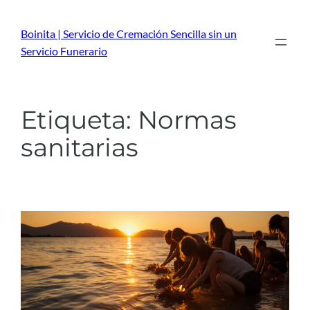
Saltar
al
Boinita | Servicio de Cremación Sencilla sin un
contenido
Servicio Funerario
Etiqueta:
Normas
sanitarias