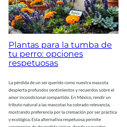
Plantas para la tumba de
tu perro: opciones
respetuosas
La pérdida de un ser querido como nuestra mascota
despierta profundos sentimientos y recuerdos sobre el
amor incondicional compartido. En México, rendir un
tributo natural a las mascotas ha cobrado relevancia,
mostrando preferencia por la cremación por ser práctica
y ecológica. Esta alternativa respetuosa permite
ceremonias de despedida únicas, donde se pueden