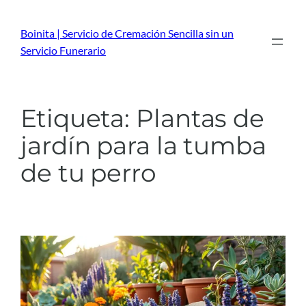
Saltar
al
Boinita | Servicio de Cremación Sencilla sin un
contenido
Servicio Funerario
Etiqueta:
Plantas de
jardín para la tumba
de tu perro