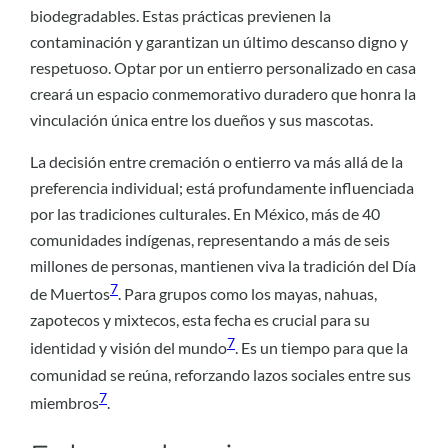
biodegradables. Estas prácticas previenen la
contaminación y garantizan un último descanso digno y
respetuoso. Optar por un entierro personalizado en casa
creará un espacio conmemorativo duradero que honra la
vinculación única entre los dueños y sus mascotas.
La decisión entre cremación o entierro va más allá de la
preferencia individual; está profundamente influenciada
por las tradiciones culturales. En México, más de 40
comunidades indígenas, representando a más de seis
millones de personas, mantienen viva la tradición del Día
7
de Muertos
. Para grupos como los mayas, nahuas,
zapotecos y mixtecos, esta fecha es crucial para su
7
identidad y visión del mundo
. Es un tiempo para que la
comunidad se reúna, reforzando lazos sociales entre sus
7
miembros
.