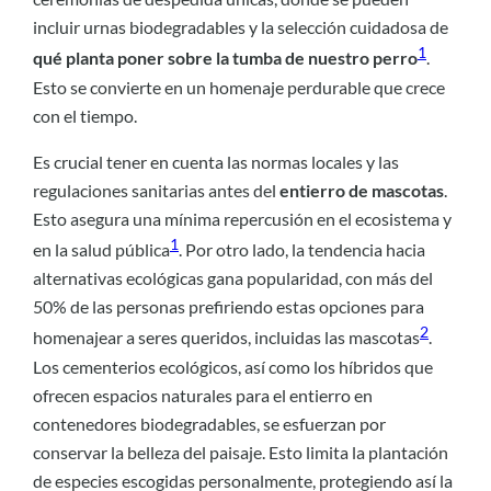
incluir urnas biodegradables y la selección cuidadosa de
1
qué planta poner sobre la tumba de nuestro perro
.
Esto se convierte en un homenaje perdurable que crece
con el tiempo.
Es crucial tener en cuenta las normas locales y las
regulaciones sanitarias antes del
entierro de mascotas
.
Esto asegura una mínima repercusión en el ecosistema y
1
en la salud pública
. Por otro lado, la tendencia hacia
alternativas ecológicas gana popularidad, con más del
50% de las personas prefiriendo estas opciones para
2
homenajear a seres queridos, incluidas las mascotas
.
Los cementerios ecológicos, así como los híbridos que
ofrecen espacios naturales para el entierro en
contenedores biodegradables, se esfuerzan por
conservar la belleza del paisaje. Esto limita la plantación
de especies escogidas personalmente, protegiendo así la