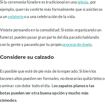
Si la ceremonia fúnebre es tradicional en una
iglesia
, por
ejemplo, querrás vestirte más formalmente que si asistieras
a un
velatorio
o a una celebración de la vida.
Vístete pensando en la comodidad: Si estás organizando un
funeral, puedes pasar gran parte del día parado hablando
con la gente y pasando por tu propio
proceso de duelo
.
Considere su calzado
Es posible que esté de pie más de lo esperado. Si bien los
tacones altos pueden ser formales, no desearías quitártelos o
caminar con dolor todo el día. L
os zapatos planos o las
botas pueden ser otra buena opción y mucho más
cómodos
.